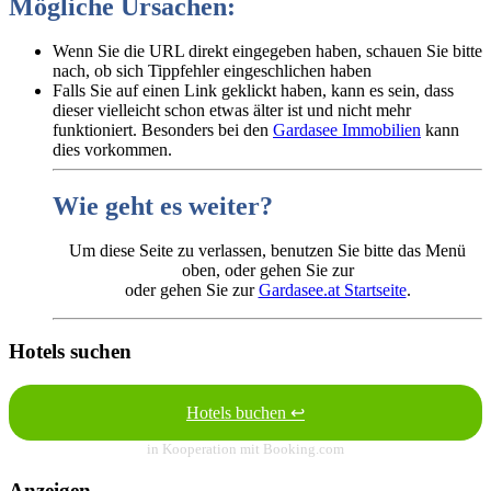
Mögliche Ursachen:
Wenn Sie die URL direkt eingegeben haben, schauen Sie bitte
nach, ob sich Tippfehler eingeschlichen haben
Falls Sie auf einen Link geklickt haben, kann es sein, dass
dieser vielleicht schon etwas älter ist und nicht mehr
funktioniert. Besonders bei den
Gardasee Immobilien
kann
dies vorkommen.
Wie geht es weiter?
Um diese Seite zu verlassen, benutzen Sie bitte das Menü
oben, oder gehen Sie zur
oder gehen Sie zur
Gardasee.at Startseite
.
Hotels suchen
Hotels buchen ↩
in Kooperation mit Booking.com
Anzeigen