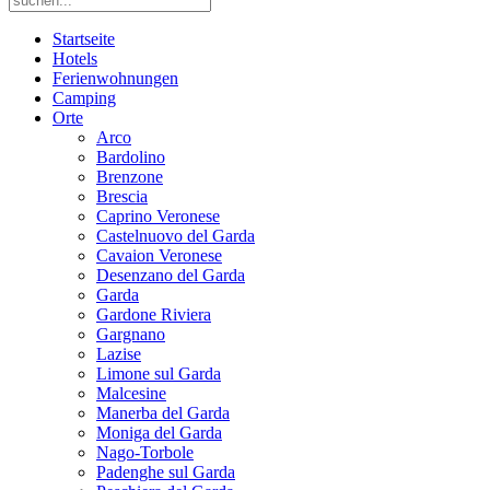
Startseite
Hotels
Ferienwohnungen
Camping
Orte
Arco
Bardolino
Brenzone
Brescia
Caprino Veronese
Castelnuovo del Garda
Cavaion Veronese
Desenzano del Garda
Garda
Gardone Riviera
Gargnano
Lazise
Limone sul Garda
Malcesine
Manerba del Garda
Moniga del Garda
Nago-Torbole
Padenghe sul Garda