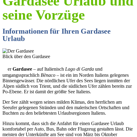
Gardasee Urlaub und
seine Vorzüge
Informationen für Ihren Gardasee
Urlaub
Blick über den Gardasee
D
er
Gardasee
– auf Italienisch
Lago di Garda
und
umgangssprachlich
Bènaco
– ist ein im Norden Italiens gelegenes
Binnengewässer. Die nördlichen Ufer des Sees liegen inmitten der
Alpen südlich von Trient, und die südlichen Ufer zählen bereits zur
Po-Ebene. Er ist damit der größte See Italiens.
Der See zählt wegen seines milden Klimas, den herrlichen am
Seeufer gelegenen Stränden und den malerischen Ortschaften und
Buchten zu den beliebtesten Urlaubsregionen Italiens.
Hinzu kommt, dass sich die Anfahrt für einen Gardasee Urlaub
komfortabel per Auto, Bus, Bahn oder Flugzeug gestalten lässt. Die
meisten der Unterkünfte am See sind von März bis Oktober