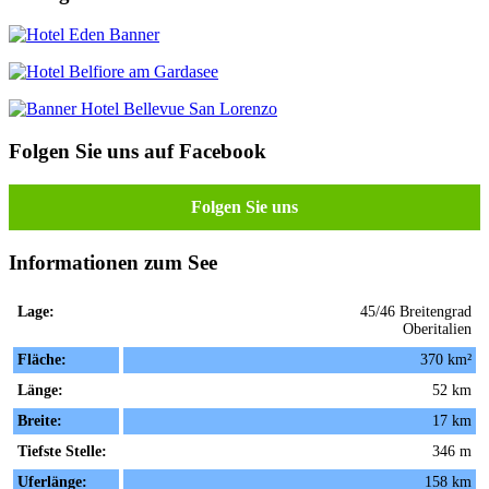
Folgen Sie uns auf Facebook
Folgen Sie uns
Informationen zum See
Lage:
45/46 Breitengrad
Oberitalien
Fläche:
370 km²
Länge:
52 km
Breite:
17 km
Tiefste Stelle:
346 m
Uferlänge:
158 km