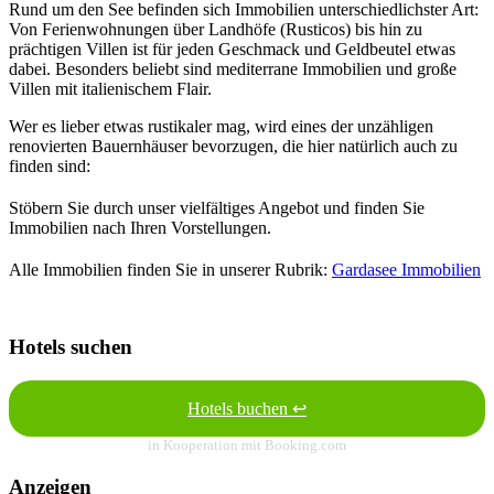
Rund um den See befinden sich Immobilien unterschiedlichster Art:
Von Ferienwohnungen über Landhöfe (Rusticos) bis hin zu
prächtigen Villen ist für jeden Geschmack und Geldbeutel etwas
dabei. Besonders beliebt sind mediterrane Immobilien und große
Villen mit italienischem Flair.
Wer es lieber etwas rustikaler mag, wird eines der unzähligen
renovierten Bauernhäuser bevorzugen, die hier natürlich auch zu
finden sind:
Stöbern Sie durch unser vielfältiges Angebot und finden Sie
Immobilien nach Ihren Vorstellungen.
Alle Immobilien finden Sie in unserer Rubrik:
Gardasee Immobilien
Hotels suchen
Hotels buchen ↩
in Kooperation mit Booking.com
Anzeigen