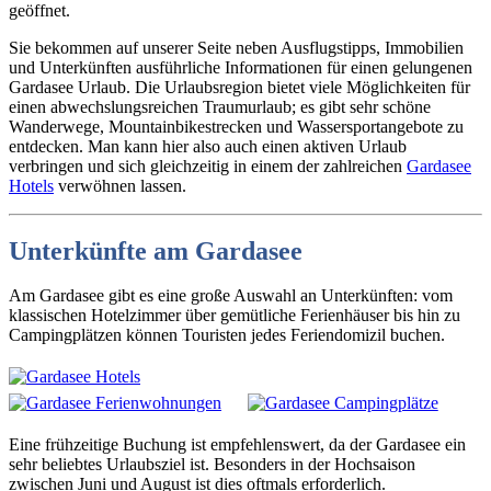
geöffnet.
Sie bekommen auf unserer Seite neben Ausflugstipps, Immobilien
und Unterkünften ausführliche Informationen für einen gelungenen
Gardasee Urlaub. Die Urlaubsregion bietet viele Möglichkeiten für
einen abwechslungsreichen Traumurlaub; es gibt sehr schöne
Wanderwege, Mountainbikestrecken und Wassersportangebote zu
entdecken. Man kann hier also auch einen aktiven Urlaub
verbringen und sich gleichzeitig in einem der zahlreichen
Gardasee
Hotels
verwöhnen lassen.
Unterkünfte am Gardasee
Am Gardasee gibt es eine große Auswahl an Unterkünften: vom
klassischen Hotelzimmer über gemütliche Ferienhäuser bis hin zu
Campingplätzen können Touristen jedes Feriendomizil buchen.
Eine frühzeitige Buchung ist empfehlenswert, da der Gardasee ein
sehr beliebtes Urlaubsziel ist. Besonders in der Hochsaison
zwischen Juni und August ist dies oftmals erforderlich.