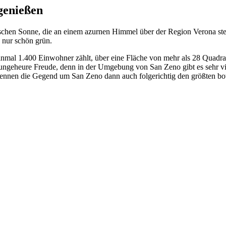
genießen
ischen Sonne, die an einem azurnen Himmel über der Region Verona steht 
 nur schön grün.
inmal 1.400 Einwohner zählt, über eine Fläche von mehr als 28 Quadratk
 ungeheure Freude, denn in der Umgebung von San Zeno gibt es sehr vi
, nennen die Gegend um San Zeno dann auch folgerichtig den größten bo