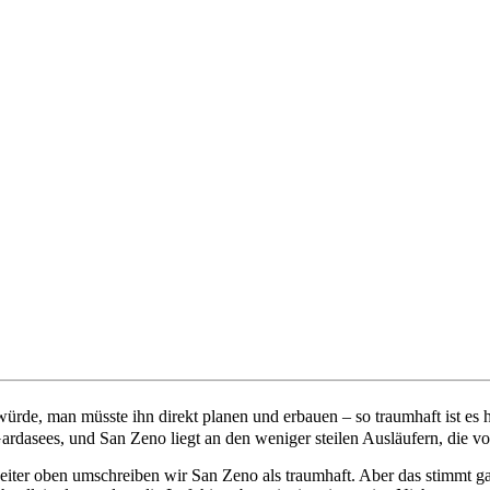
ürde, man müsste ihn direkt planen und erbauen – so traumhaft ist e
ardasees, und San Zeno liegt an den weniger steilen Ausläufern, die 
iter oben umschreiben wir San Zeno als traumhaft. Aber das stimmt gar