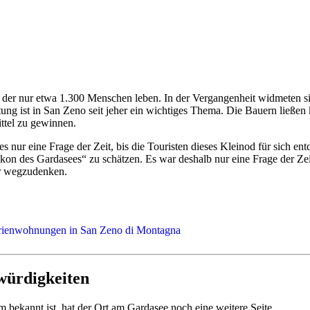
n der nur etwa 1.300 Menschen leben. In der Vergangenheit widmeten s
ng ist in San Zeno seit jeher ein wichtiges Thema. Die Bauern ließen 
ttel zu gewinnen.
 nur eine Frage der Zeit, bis die Touristen dieses Kleinod für sich e
 des Gardasees“ zu schätzen. Es war deshalb nur eine Frage der Zeit,
hr wegzudenken.
würdigkeiten
 bekannt ist, hat der Ort am Gardasee noch eine weitere Seite.