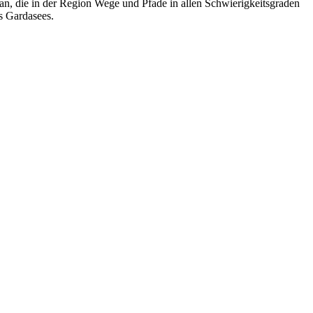
an, die in der Region Wege und Pfade in allen Schwierigkeitsgraden
s Gardasees.