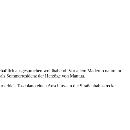
tschaftlich ausgesprochen wohlhabend. Vor allem Maderno nahm im
uch als Sommerresidenz der Herzöge von Mantua.
r erhielt Toscolano einen Anschluss an die Straßenbahnstrecke