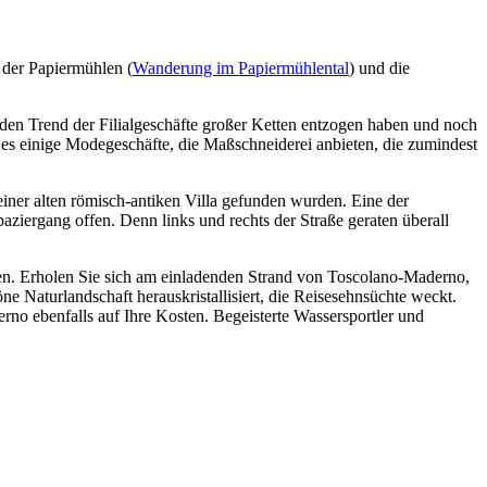
 der Papiermühlen (
Wanderung im Papiermühlental
) und die
nden Trend der Filialgeschäfte großer Ketten entzogen haben und noch
t es einige Modegeschäfte, die Maßschneiderei anbieten, die zumindest
einer alten römisch-antiken Villa gefunden wurden. Eine der
aziergang offen. Denn links und rechts der Straße geraten überall
ffen. Erholen Sie sich am einladenden Strand von Toscolano-Maderno,
 Naturlandschaft herauskristallisiert, die Reisesehnsüchte weckt.
no ebenfalls auf Ihre Kosten. Begeisterte Wassersportler und