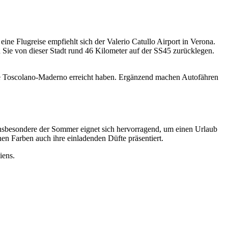
ne Flugreise empfiehlt sich der Valerio Catullo Airport in Verona.
 Sie von dieser Stadt rund 46 Kilometer auf der SS45 zurücklegen.
Sie Toscolano-Maderno erreicht haben. Ergänzend machen Autofähren
Insbesondere der Sommer eignet sich hervorragend, um einen Urlaub
hen Farben auch ihre einladenden Düfte präsentiert.
iens.