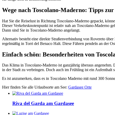
Wege nach Toscolano-Maderno: Tipps zur
Hat Sie die Reiselust in Richtung Toscolano-Maderno gepackt, können 
Dieser Verkehrsknotenpunkt ist relativ nah an Toscolano-Maderno gel
Dann sind Sie in Toscolano-Maderno angelangt.
Alternativ besteht eine direkte Straßenverbindung von Rovereto übe
regelmäßig in Torri del Benaco Halt. Diese Fähren pendeln an der Os
Einfach schön: Besonderheiten von Tosco
Das Klima in Toscolano-Maderno ist ganzjährig überaus angenehm. Di
in der Stadt zu verbringen. Doch auch im Frühling ist ein Aufenthalt 
Es ist anzumerken, dass es in Toscolano Maderno mit rund 300 Sonnen
Hier finden Sie alle Urlaubsorte am See:
Gardasee Orte
Riva del Garda am Gardasee