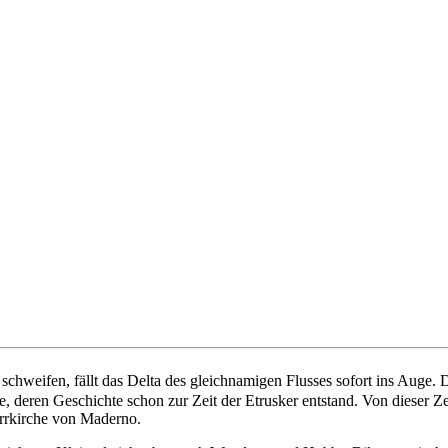
chweifen, fällt das Delta des gleichnamigen Flusses sofort ins Auge. Di
deren Geschichte schon zur Zeit der Etrusker entstand. Von dieser Ze
arrkirche von Maderno.