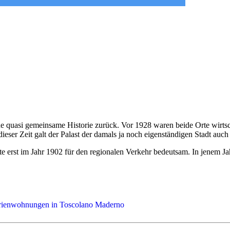
ine quasi gemeinsame Historie zurück. Vor 1928 waren beide Orte wir
u dieser Zeit galt der Palast der damals ja noch eigenständigen Stadt a
rst im Jahr 1902 für den regionalen Verkehr bedeutsam. In jenem Jah