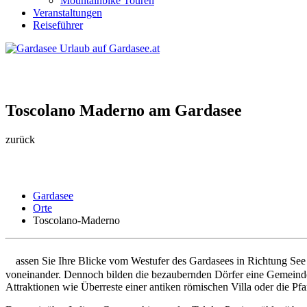
Mountainbike Touren
Veranstaltungen
Reiseführer
Toscolano Maderno am Gardasee
zurück
Gardasee
Orte
Toscolano-Maderno
L
assen Sie Ihre Blicke vom Westufer des Gardasees in Richtung See s
voneinander. Dennoch bilden die bezaubernden Dörfer eine Gemeinde, 
Attraktionen wie Überreste einer antiken römischen Villa oder die Pf