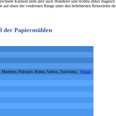
ezeichnete Kleinod zieht aber auch Wanderer und Hobby-Biker magisch 
e auf einen der vordersten Ränge unter den beliebtesten Reisezielen de
al der Papiermühlen
, Maderno, Pulciano, Roina, Sanico, Toscolano,
Vigole