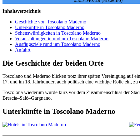
0365-540729 (Maderno)
Inhaltsverzeichnis
Geschichte von Toscolano Maderno
Unterkünfte in Toscolano Maderno
Sehenswürdigkeiten in Toscolano Maderno
Veranstaltungen in und um Toscolano Maderno
Ausflugsziele rund um Toscolano Maderno
Anfahrt
Die Geschichte der beiden Orte
Toscolano und Maderno blicken trotz ihrer späten Vereinigung auf e
17. und im 18. Jahrhundert auch politisch eine wichtige Rolle ein, z
Toscolona wiederum wurde kurz vor dem Zusammenschluss der Städte e
Brescia–Salò–Gargnano.
Unterkünfte in Toscolano Maderno