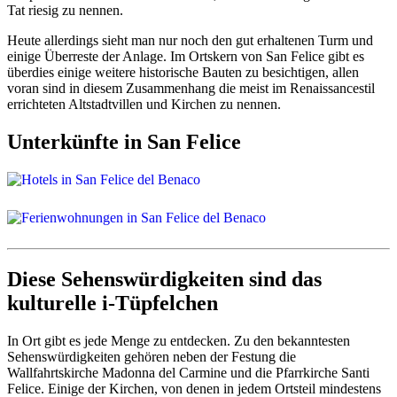
Tat riesig zu nennen.
Heute allerdings sieht man nur noch den gut erhaltenen Turm und
einige Überreste der Anlage. Im Ortskern von San Felice gibt es
überdies einige weitere historische Bauten zu besichtigen, allen
voran sind in diesem Zusammenhang die meist im Renaissancestil
errichteten Altstadtvillen und Kirchen zu nennen.
Unterkünfte in San Felice
Diese Sehenswürdigkeiten sind das
kulturelle i-Tüpfelchen
In Ort gibt es jede Menge zu entdecken. Zu den bekanntesten
Sehenswürdigkeiten gehören neben der Festung die
Wallfahrtskirche Madonna del Carmine und die Pfarrkirche Santi
Felice. Einige der Kirchen, von denen in jedem Ortsteil mindestens