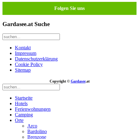
Folgen Sie uns
Gardasee.at Suche
Kontakt
Impressum
Datenschutzerklärung
Cookie Policy
Sitemap
Copyright ©
Gardasee
.at
Startseite
Hotels
Ferienwohnungen
Camping
Orte
Arco
Bardolino
Brenzone