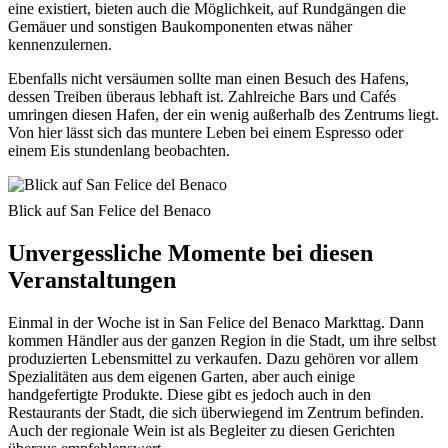
eine existiert, bieten auch die Möglichkeit, auf Rundgängen die
Gemäuer und sonstigen Baukomponenten etwas näher
kennenzulernen.
Ebenfalls nicht versäumen sollte man einen Besuch des Hafens,
dessen Treiben überaus lebhaft ist. Zahlreiche Bars und Cafés
umringen diesen Hafen, der ein wenig außerhalb des Zentrums liegt.
Von hier lässt sich das muntere Leben bei einem Espresso oder
einem Eis stundenlang beobachten.
Blick auf San Felice del Benaco
Unvergessliche Momente bei diesen
Veranstaltungen
Einmal in der Woche ist in San Felice del Benaco Markttag. Dann
kommen Händler aus der ganzen Region in die Stadt, um ihre selbst
produzierten Lebensmittel zu verkaufen. Dazu gehören vor allem
Spezialitäten aus dem eigenen Garten, aber auch einige
handgefertigte Produkte. Diese gibt es jedoch auch in den
Restaurants der Stadt, die sich überwiegend im Zentrum befinden.
Auch der regionale Wein ist als Begleiter zu diesen Gerichten