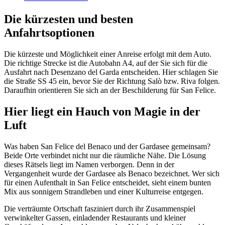
Die kürzesten und besten
Anfahrtsoptionen
Die kürzeste und Möglichkeit einer Anreise erfolgt mit dem Auto.
Die richtige Strecke ist die Autobahn A4, auf der Sie sich für die
Ausfahrt nach Desenzano del Garda entscheiden. Hier schlagen Sie
die Straße SS 45 ein, bevor Sie der Richtung Salò bzw. Riva folgen.
Daraufhin orientieren Sie sich an der Beschilderung für San Felice.
Hier liegt ein Hauch von Magie in der
Luft
Was haben San Felice del Benaco und der Gardasee gemeinsam?
Beide Orte verbindet nicht nur die räumliche Nähe. Die Lösung
dieses Rätsels liegt im Namen verborgen. Denn in der
Vergangenheit wurde der Gardasee als Benaco bezeichnet. Wer sich
für einen Aufenthalt in San Felice entscheidet, sieht einem bunten
Mix aus sonnigem Strandleben und einer Kulturreise entgegen.
Die verträumte Ortschaft fasziniert durch ihr Zusammenspiel
verwinkelter Gassen, einladender Restaurants und kleiner