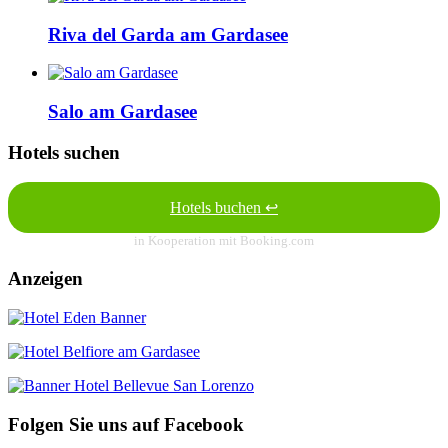
Riva del Garda am Gardasee
Salo am Gardasee
Hotels suchen
Hotels buchen ↩
in Kooperation mit Booking.com
Anzeigen
Folgen Sie uns auf Facebook