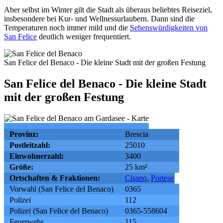
Aber selbst im Winter gilt die Stadt als überaus beliebtes Reiseziel,
insbesondere bei Kur- und Wellnessurlaubern. Dann sind die
Temperaturen noch immer mild und die
Sehenswürdigkeiten von
San Felice
deutlich weniger frequentiert.
San Felice del Benaco - Die kleine Stadt mit der großen Festung
San Felice del Benaco - Die kleine Stadt
mit der großen Festung
Provinz:
Brescia
Postleitzahl:
25010
Einwohnerzahl:
3400
Größe:
25 km²
Ortschaften & Fraktionen:
Cisano
,
Portese
Vorwahl (San Felice del Benaco)
0365
Polizei
112
Polizei (San Felice del Benaco)
0365-558604
Feuerwehr
115