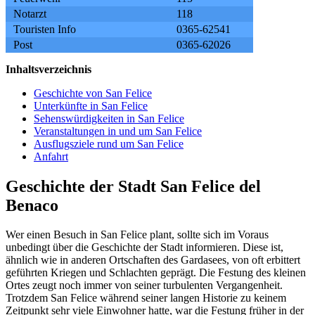
Notarzt
118
Touristen Info
0365-62541
Post
0365-62026
Inhaltsverzeichnis
Geschichte von San Felice
Unterkünfte in San Felice
Sehenswürdigkeiten in San Felice
Veranstaltungen in und um San Felice
Ausflugsziele rund um San Felice
Anfahrt
Geschichte der Stadt San Felice del
Benaco
Wer einen Besuch in San Felice plant, sollte sich im Voraus
unbedingt über die Geschichte der Stadt informieren. Diese ist,
ähnlich wie in anderen Ortschaften des Gardasees, von oft erbittert
geführten Kriegen und Schlachten geprägt. Die Festung des kleinen
Ortes zeugt noch immer von seiner turbulenten Vergangenheit.
Trotzdem San Felice während seiner langen Historie zu keinem
Zeitpunkt sehr viele Einwohner hatte, war die Festung früher in der