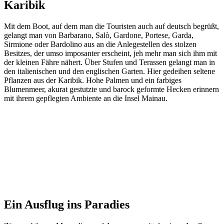
Karibik
Mit dem Boot, auf dem man die Touristen auch auf deutsch begrüßt,
gelangt man von Barbarano, Salò, Gardone, Portese, Garda,
Sirmione oder Bardolino aus an die Anlegestellen des stolzen
Besitzes, der umso imposanter erscheint, jeh mehr man sich ihm mit
der kleinen Fähre nähert. Über Stufen und Terassen gelangt man in
den italienischen und den englischen Garten. Hier gedeihen seltene
Pflanzen aus der Karibik. Hohe Palmen und ein farbiges
Blumenmeer, akurat gestutzte und barock geformte Hecken erinnern
mit ihrem gepflegten Ambiente an die Insel Mainau.
Ein Ausflug ins Paradies