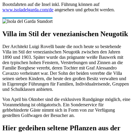
Bootsfahrten auf die Insel inkl. Führung können auf
www.isoladelgarda.com/de
angesehen und gebucht werden.
Villa im Stil der venezianischen Neugotik
Der Architekt Luigi Rovelli baute die noch heute so bestehende
Villa im Stil der venezianischen Neugotik zwischen den Jahren
1890 und 1903. Später wurde das prägnante weiße Bauwerk mit
den typischen hohen Fenstern, Verstrebungen und Zinnen an die
Familie Borghese vererbt, deren Tochter mit Graf Alessandro
Cavazzo verheiratet war. Der Sohn der beiden vererbte die Villa
seinen sieben Kindern, die heute den großen Besitz verwalten und
in Eigenregie Führungen für Familien, Individualreisende, Gruppen
und Schulklassen anbieten.
Von April bis Oktober sind die exklusiven Rundgänge möglich, eine
Voranmeldung ist obligatorisch. Ein Sonderservice für
gehbehinderte Gäste nimmt sich in Form von zur Verfügung
gestellten Golfwagen der Besucher an.
Hier gedeihen seltene Pflanzen aus der