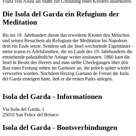
Franz von Assisi als Stätte zur Gründung eines Klosters auserkoren.
Die Isola del Garda ein Refugium der
Meditation
Bis ins 18. Jahrhundert diente das erweiterte Kloster den Mönchen
und seinen Besuchern als Refugium der Meditation bis Napoleon
dem ein Ende setzte. Seitdem sah die Insel wechselnde Eigentümer -
meist waren es Adelsfamilien, die im Laufe des 19. Jahrhunderts die
entstehende palastähnliche Anlage weiter ausbauten. 1860 kam die
Insel in Besitz des Heeres und man stellte Überlegungen über den
Bau einer Festung mitten im Gardasee an, die jedoch später wieder
verworfen wurden. Nachdem Herzog Gaetano de Ferrari die Isola
del Garda ersteigert hatte, ließ er die ersten Parks anlegen.
Isola del Garda - Informationen
Via Isola del Garda, 1
25010 San Felice del Benaco
Isola del Garda - Bootsverbindungen