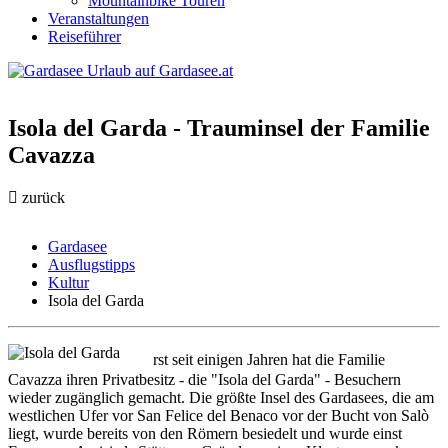
Mountainbike Touren
Veranstaltungen
Reiseführer
Isola del Garda - Trauminsel der Familie
Cavazza
zurück
Gardasee
Ausflugstipps
Kultur
Isola del Garda
E
rst seit einigen Jahren hat die Familie
Cavazza ihren Privatbesitz - die "Isola del Garda" - Besuchern
wieder zugänglich gemacht. Die größte Insel des Gardasees, die am
westlichen Ufer vor San Felice del Benaco vor der Bucht von Salò
liegt, wurde bereits von den Römern besiedelt und wurde einst