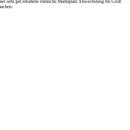
mer sehr gut erhaltene römische Marktplatz Abwechslung für Groß
machen.