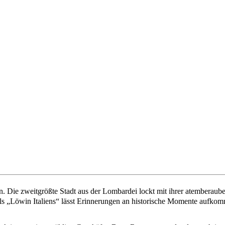
ehen. Die zweitgrößte Stadt aus der Lombardei lockt mit ihrer atembe
 als „Löwin Italiens“ lässt Erinnerungen an historische Momente aufkomm