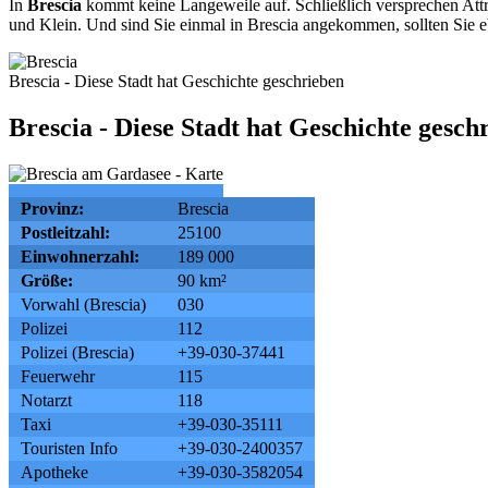
In
Brescia
kommt keine Langeweile auf. Schließlich versprechen Attr
und Klein. Und sind Sie einmal in Brescia angekommen, sollten Sie
Brescia - Diese Stadt hat Geschichte geschrieben
Brescia - Diese Stadt hat Geschichte gesch
Provinz:
Brescia
Postleitzahl:
25100
Einwohnerzahl:
189 000
Größe:
90 km²
Vorwahl (Brescia)
030
Polizei
112
Polizei (Brescia)
+39-030-37441
Feuerwehr
115
Notarzt
118
Taxi
+39-030-35111
Touristen Info
+39-030-2400357
Apotheke
+39-030-3582054