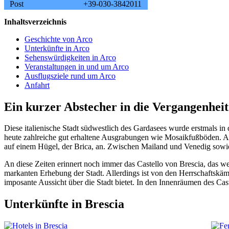
Post
+39-030-3842011
Inhaltsverzeichnis
Geschichte von Arco
Unterkünfte in Arco
Sehenswürdigkeiten in Arco
Veranstaltungen in und um Arco
Ausflugsziele rund um Arco
Anfahrt
Ein kurzer Abstecher in die Vergangenheit
Diese italienische Stadt südwestlich des Gardasees wurde erstmals in d
heute zahlreiche gut erhaltene Ausgrabungen wie Mosaikfußböden. Au
auf einem Hügel, der Brica, an. Zwischen Mailand und Venedig sowie
An diese Zeiten erinnert noch immer das Castello von Brescia, das we
markanten Erhebung der Stadt. Allerdings ist von den Herrschaftskämp
imposante Aussicht über die Stadt bietet. In den Innenräumen des Ca
Unterkünfte in Brescia