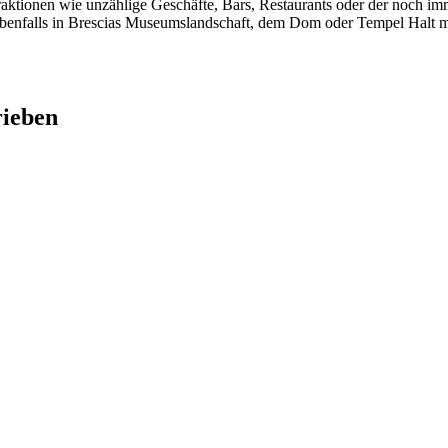
aktionen wie unzählige Geschäfte, Bars, Restaurants oder der noch im
 ebenfalls in Brescias Museumslandschaft, dem Dom oder Tempel Halt 
rieben