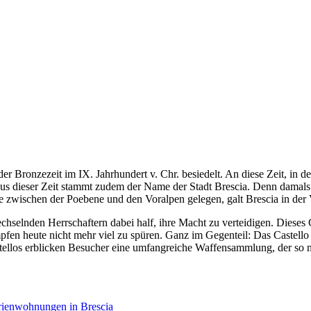
er Bronzezeit im IX. Jahrhundert v. Chr. besiedelt. An diese Zeit, in de
s dieser Zeit stammt zudem der Name der Stadt Brescia. Denn damals s
 zwischen der Poebene und den Voralpen gelegen, galt Brescia in der V
chselnden Herrschaftern dabei half, ihre Macht zu verteidigen. Dieses 
fen heute nicht mehr viel zu spüren. Ganz im Gegenteil: Das Castello 
stellos erblicken Besucher eine umfangreiche Waffensammlung, der so 