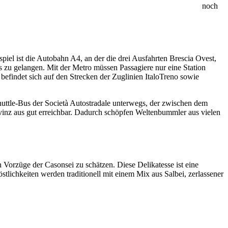
noch
piel ist die Autobahn A4, an der die drei Ausfahrten Brescia Ovest,
 zu gelangen. Mit der Metro müssen Passagiere nur eine Station
 befindet sich auf den Strecken der Zuglinien ItaloTreno sowie
huttle-Bus der Società Autostradale unterwegs, der zwischen dem
vinz aus gut erreichbar. Dadurch schöpfen Weltenbummler aus vielen
orzüge der Casonsei zu schätzen. Diese Delikatesse ist eine
östlichkeiten werden traditionell mit einem Mix aus Salbei, zerlassener