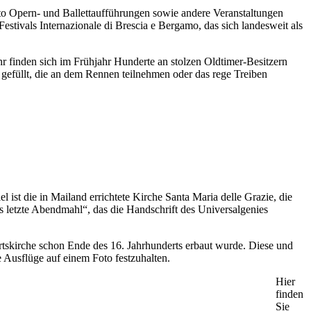
tto Opern- und Ballettaufführungen sowie andere Veranstaltungen
Festivals Internazionale di Brescia e Bergamo, das sich landesweit als
hr finden sich im Frühjahr Hunderte an stolzen Oldtimer-Besitzern
n gefüllt, die an dem Rennen teilnehmen oder das rege Treiben
ist die in Mailand errichtete Kirche Santa Maria delle Grazie, die
letzte Abendmahl“, das die Handschrift des Universalgenies
rtskirche schon Ende des 16. Jahrhunderts erbaut wurde. Diese und
 Ausflüge auf einem Foto festzuhalten.
Hier
finden
Sie