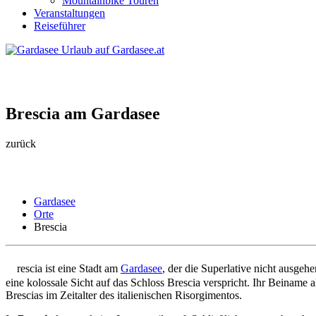
Mountainbike Touren
Veranstaltungen
Reiseführer
Brescia am Gardasee
zurück
Gardasee
Orte
Brescia
B
rescia ist eine Stadt am
Gardasee
, der die Superlative nicht ausg
eine kolossale Sicht auf das Schloss Brescia verspricht. Ihr Beiname
Brescias im Zeitalter des italienischen Risorgimentos.