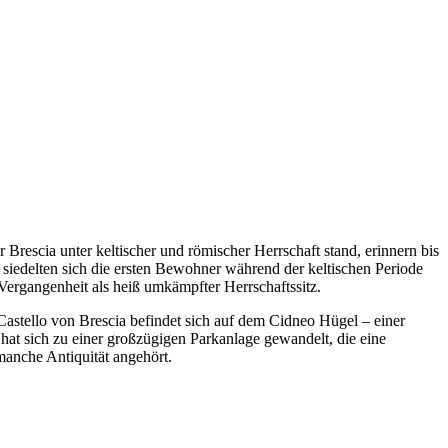
r Brescia unter keltischer und römischer Herrschaft stand, erinnern bis
iedelten sich die ersten Bewohner während der keltischen Periode
ergangenheit als heiß umkämpfter Herrschaftssitz.
Castello von Brescia befindet sich auf dem Cidneo Hügel – einer
hat sich zu einer großzügigen Parkanlage gewandelt, die eine
manche Antiquität angehört.