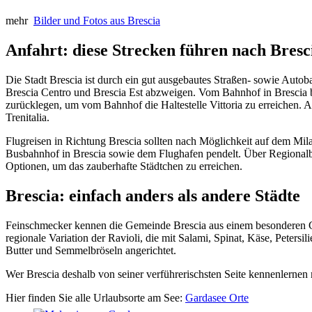
mehr
Bilder und Fotos aus Brescia
Anfahrt: diese Strecken führen nach Bresc
Die Stadt Brescia ist durch ein gut ausgebautes Straßen- sowie Autob
Brescia Centro und Brescia Est abzweigen. Vom Bahnhof in Brescia b
zurücklegen, um vom Bahnhof die Haltestelle Vittoria zu erreichen. Al
Trenitalia.
Flugreisen in Richtung Brescia sollten nach Möglichkeit auf dem Mil
Busbahnhof in Brescia sowie dem Flughafen pendelt. Über Regionalbu
Optionen, um das zauberhafte Städtchen zu erreichen.
Brescia: einfach anders als andere Städte
Feinschmecker kennen die Gemeinde Brescia aus einem besonderen Gru
regionale Variation der Ravioli, die mit Salami, Spinat, Käse, Petersi
Butter und Semmelbröseln angerichtet.
Wer Brescia deshalb von seiner verführerischsten Seite kennenlernen
Hier finden Sie alle Urlaubsorte am See:
Gardasee Orte