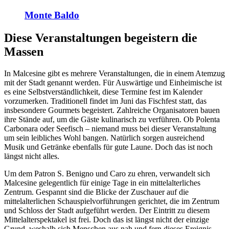
Monte Baldo
Diese Veranstaltungen begeistern die
Massen
In Malcesine gibt es mehrere Veranstaltungen, die in einem Atemzug
mit der Stadt genannt werden. Für Auswärtige und Einheimische ist
es eine Selbstverständlichkeit, diese Termine fest im Kalender
vorzumerken. Traditionell findet im Juni das Fischfest statt, das
insbesondere Gourmets begeistert. Zahlreiche Organisatoren bauen
ihre Stände auf, um die Gäste kulinarisch zu verführen. Ob Polenta
Carbonara oder Seefisch – niemand muss bei dieser Veranstaltung
um sein leibliches Wohl bangen. Natürlich sorgen ausreichend
Musik und Getränke ebenfalls für gute Laune. Doch das ist noch
längst nicht alles.
Um dem Patron S. Benigno und Caro zu ehren, verwandelt sich
Malcesine gelegentlich für einige Tage in ein mittelalterliches
Zentrum. Gespannt sind die Blicke der Zuschauer auf die
mittelalterlichen Schauspielvorführungen gerichtet, die im Zentrum
und Schloss der Stadt aufgeführt werden. Der Eintritt zu diesem
Mittelalterspektakel ist frei. Doch das ist längst nicht der einzige
Grund, weshalb sich Menschen aus nah und fern dieses Ereignis