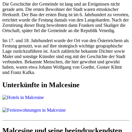
Die Geschichte der Gemeinde ist lang und an Ereignissen nicht
gerade arm. Die ersten Bewohner der Stadt waren etruskischer
Herkunft. Der Bau der ersten Burg ist im 6. Jahrhundert zu verorten,
errichtet wurde die Festung damals von den Langobarden. Nach der
Zerstörung dieser Burg bewohnten dann Franken und Skaliger die
Ortschaft, später fiel die Gemeinde an die Republik Venedig.
Im 17. und 18. Jahrhundert wurde der Ort von den Österreichern als
Festung genutzt, was auf ihre strategisch wichtige geographische
Lage zurückzuführen ist. Auch zahlreiche bekannte Dichter sowie
Maler und sonstige Künstler sind eng mit der Geschichte der Stadt
verbunden. Bekannte Menschen, die hier gewohnt und gewirkt
haben, waren etwa Johann Wolfgang von Goethe, Gustav Klimt
und Franz Kafka.
Unterkünfte in Malcesine
Malcesine und seine beeindruckendsten