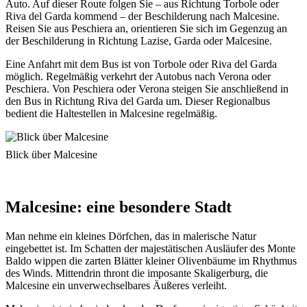
Auto. Auf dieser Route folgen Sie – aus Richtung Torbole oder
Riva del Garda kommend – der Beschilderung nach Malcesine.
Reisen Sie aus Peschiera an, orientieren Sie sich im Gegenzug an
der Beschilderung in Richtung Lazise, Garda oder Malcesine.
Eine Anfahrt mit dem Bus ist von Torbole oder Riva del Garda
möglich. Regelmäßig verkehrt der Autobus nach Verona oder
Peschiera. Von Peschiera oder Verona steigen Sie anschließend in
den Bus in Richtung Riva del Garda um. Dieser Regionalbus
bedient die Haltestellen in Malcesine regelmäßig.
Blick über Malcesine
Malcesine: eine besondere Stadt
Man nehme ein kleines Dörfchen, das in malerische Natur
eingebettet ist. Im Schatten der majestätischen Ausläufer des Monte
Baldo wippen die zarten Blätter kleiner Olivenbäume im Rhythmus
des Winds. Mittendrin thront die imposante Skaligerburg, die
Malcesine ein unverwechselbares Äußeres verleiht.