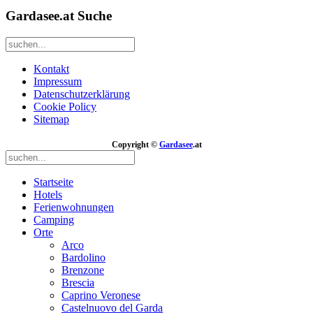
Gardasee.at Suche
Kontakt
Impressum
Datenschutzerklärung
Cookie Policy
Sitemap
Copyright ©
Gardasee
.at
Startseite
Hotels
Ferienwohnungen
Camping
Orte
Arco
Bardolino
Brenzone
Brescia
Caprino Veronese
Castelnuovo del Garda