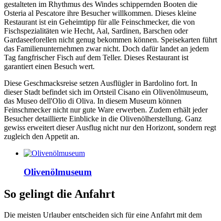
gestalteten im Rhythmus des Windes schippernden Booten die
Osteria al Pescatore ihre Besucher willkommen. Dieses kleine
Restaurant ist ein Geheimtipp für alle Feinschmecker, die von
Fischspezialitäten wie Hecht, Aal, Sardinen, Barschen oder
Gardaseeforellen nicht genug bekommen können. Speisekarten führt
das Familienunternehmen zwar nicht. Doch dafür landet an jedem
Tag fangfrischer Fisch auf dem Teller. Dieses Restaurant ist
garantiert einen Besuch wert.
Diese Geschmacksreise setzen Ausflügler in Bardolino fort. In
dieser Stadt befindet sich im Ortsteil Cisano ein Olivenölmuseum,
das Museo dell'Olio di Oliva. In diesem Museum können
Feinschmecker nicht nur gute Ware erwerben. Zudem erhält jeder
Besucher detaillierte Einblicke in die Olivenölherstellung. Ganz
gewiss erweitert dieser Ausflug nicht nur den Horizont, sondern regt
zugleich den Appetit an.
Olivenölmuseum
So gelingt die Anfahrt
Die meisten Urlauber entscheiden sich für eine Anfahrt mit dem