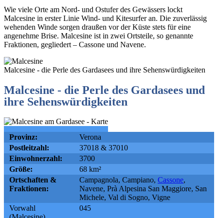
Wie viele Orte am Nord- und Ostufer des Gewässers lockt
Malcesine in erster Linie Wind- und Kitesurfer an. Die zuverlässig
wehenden Winde sorgen draußen vor der Küste stets für eine
angenehme Brise. Malcesine ist in zwei Ortsteile, so genannte
Fraktionen, gegliedert – Cassone und Navene.
Malcesine - die Perle des Gardasees und ihre Sehenswürdigkeiten
Malcesine - die Perle des Gardasees und
ihre Sehenswürdigkeiten
Provinz:
Verona
Postleitzahl:
37018 & 37010
Einwohnerzahl:
3700
Größe:
68 km²
Ortschaften &
Campagnola, Campiano,
Cassone
,
Fraktionen:
Navene, Prà Alpesina San Maggiore, San
Michele, Val di Sogno, Vigne
Vorwahl
045
(Malcesine)