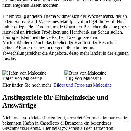
nicht entgehen lassen möchten.
Einem völlig anderen Thema widmet sich der Wochenmarkt, der an
jedem Samstag auf Malcesines Marktplatz durchgeführt wird. Hier
buhlen fliegende Händler um die Gunst der Besucher, die eine große
Auswahl an frischen Produkten und Handwerk zur Schau stellen.
Häufig entstammen die verkauften Erzeugnisse den
Nachbarländern. Doch das bereitet der Kauflust der Besucher
keinen Abbruch. Ganz im Gegenteil: je bunter und
abwechslungsreicher die Angebote, desto mehr landet in der eigenen
Tasche.
Hafen von Malcesine
Burg von Malcesine
Hier finden Sie noch mehr
Bilder und Fotos aus Malcesine
Ausflugsziele für Einheimische und
Auswärtige
Nicht weit von Malcesine entfernt, erwartet Gourmets im nur wenig
bekannten Hafen in Castelletto di Brenzone ein besonderes
Geschmackserlebnis. Hier heißt zwischen all den farbenfroh