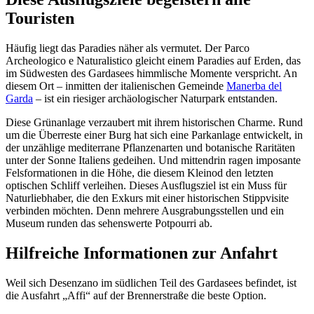
Touristen
Häufig liegt das Paradies näher als vermutet. Der Parco
Archeologico e Naturalistico gleicht einem Paradies auf Erden, das
im Südwesten des Gardasees himmlische Momente verspricht. An
diesem Ort – inmitten der italienischen Gemeinde
Manerba del
Garda
– ist ein riesiger archäologischer Naturpark entstanden.
Diese Grünanlage verzaubert mit ihrem historischen Charme. Rund
um die Überreste einer Burg hat sich eine Parkanlage entwickelt, in
der unzählige mediterrane Pflanzenarten und botanische Raritäten
unter der Sonne Italiens gedeihen. Und mittendrin ragen imposante
Felsformationen in die Höhe, die diesem Kleinod den letzten
optischen Schliff verleihen. Dieses Ausflugsziel ist ein Muss für
Naturliebhaber, die den Exkurs mit einer historischen Stippvisite
verbinden möchten. Denn mehrere Ausgrabungsstellen und ein
Museum runden das sehenswerte Potpourri ab.
Hilfreiche Informationen zur Anfahrt
Weil sich Desenzano im südlichen Teil des Gardasees befindet, ist
die Ausfahrt „Affi“ auf der Brennerstraße die beste Option.