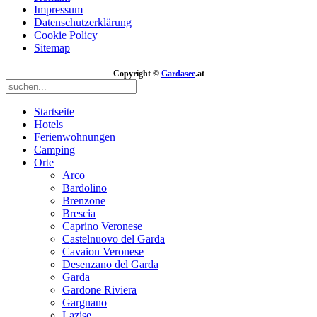
Impressum
Datenschutzerklärung
Cookie Policy
Sitemap
Copyright ©
Gardasee
.at
Startseite
Hotels
Ferienwohnungen
Camping
Orte
Arco
Bardolino
Brenzone
Brescia
Caprino Veronese
Castelnuovo del Garda
Cavaion Veronese
Desenzano del Garda
Garda
Gardone Riviera
Gargnano
Lazise