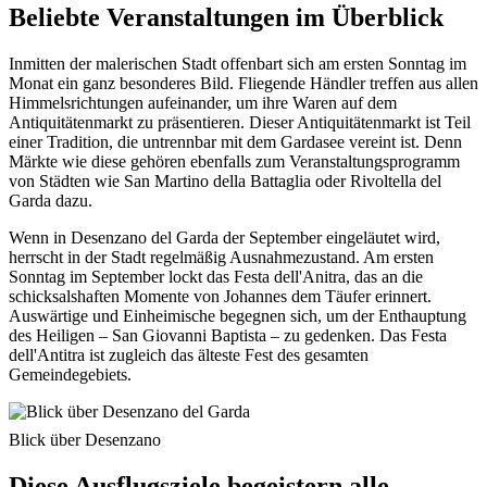
Beliebte Veranstaltungen im Überblick
Inmitten der malerischen Stadt offenbart sich am ersten Sonntag im
Monat ein ganz besonderes Bild. Fliegende Händler treffen aus allen
Himmelsrichtungen aufeinander, um ihre Waren auf dem
Antiquitätenmarkt zu präsentieren. Dieser Antiquitätenmarkt ist Teil
einer Tradition, die untrennbar mit dem Gardasee vereint ist. Denn
Märkte wie diese gehören ebenfalls zum Veranstaltungsprogramm
von Städten wie San Martino della Battaglia oder Rivoltella del
Garda dazu.
Wenn in Desenzano del Garda der September eingeläutet wird,
herrscht in der Stadt regelmäßig Ausnahmezustand. Am ersten
Sonntag im September lockt das Festa dell'Anitra, das an die
schicksalshaften Momente von Johannes dem Täufer erinnert.
Auswärtige und Einheimische begegnen sich, um der Enthauptung
des Heiligen – San Giovanni Baptista – zu gedenken. Das Festa
dell'Antitra ist zugleich das älteste Fest des gesamten
Gemeindegebiets.
Blick über Desenzano
Diese Ausflugsziele begeistern alle