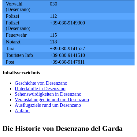
Vorwahl
030
(Desenzano)
Polizei
112
Polizei
+39-030-9149300
(Desenzano)
Feuerwehr
115
Notarzt
118
Taxi
+39-030-9141527
Touristen Info
+39-030-9141510
Post
+39-030-9147611
Inhaltsverzeichnis
Geschichte von Desenzano
Unterkünfte in Desenzano
Sehenswürdigkeiten in Desenzano
Veranstaltungen in und um Desenzano
Ausflugsziele rund um Desenzano
Anfahrt
Die Historie von Desenzano del Garda