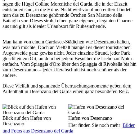
ragen die Hügel Colline Moreniche del Garda, die in der Eiszeit
entstanden sind, in die Höhe. Nicht weit von ihnen entfernt findet
man das zu Desenzano gehörende Örtchen San Martino della
Battaglia vor. Dieses strahlt einen ganz eigenen, eleganten Charme
aus und gilt als idealer Urlaubsort für Ruhesuchende.
Man kann von einem Gardasee-Städtchen wie Desenzano halten,
was man möchte. Doch an Vielfalt mangelt es dieser touristischen
Augenweide ganz gewiss nicht. Jeder einzelne Strand, jeder Park
gleicht einem Ort, an dem bei jedem Besucher die Liebe zur Natur
entfacht. Vom Spiaggia d'Oro über den Spiaggia di Rivoltella bis hin
zum Desenzanino – jeder Uferabschnitt ist noch schöner als der
andere.
Diese Vielfalt und spannende Überraschungsmomente geben dem
Aufenthalt in Desenzano del Garda einen ganz besonderen Reiz.
Blick auf den Hafen von
Hafen von Desenzano
Desenzano
Hier finden Sie noch mehr
Bilder
und Fotos aus Desenzano del Garda