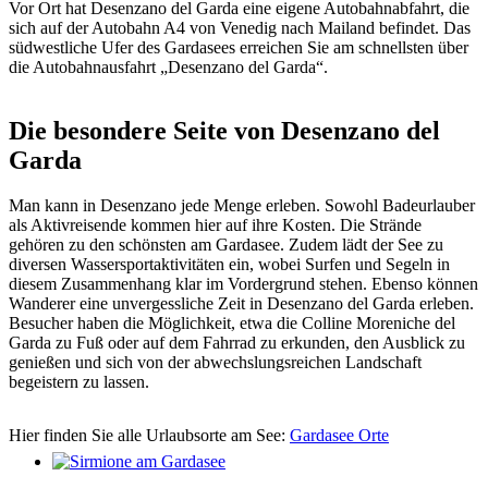
Vor Ort hat Desenzano del Garda eine eigene Autobahnabfahrt, die
sich auf der Autobahn A4 von Venedig nach Mailand befindet. Das
südwestliche Ufer des Gardasees erreichen Sie am schnellsten über
die Autobahnausfahrt „Desenzano del Garda“.
Die besondere Seite von Desenzano del
Garda
Man kann in Desenzano jede Menge erleben. Sowohl Badeurlauber
als Aktivreisende kommen hier auf ihre Kosten. Die Strände
gehören zu den schönsten am Gardasee. Zudem lädt der See zu
diversen Wassersportaktivitäten ein, wobei Surfen und Segeln in
diesem Zusammenhang klar im Vordergrund stehen. Ebenso können
Wanderer eine unvergessliche Zeit in Desenzano del Garda erleben.
Besucher haben die Möglichkeit, etwa die Colline Moreniche del
Garda zu Fuß oder auf dem Fahrrad zu erkunden, den Ausblick zu
genießen und sich von der abwechslungsreichen Landschaft
begeistern zu lassen.
Hier finden Sie alle Urlaubsorte am See:
Gardasee Orte