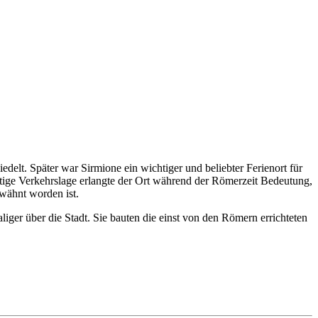
edelt. Später war Sirmione ein wichtiger und beliebter Ferienort für
tige Verkehrslage erlangte der Ort während der Römerzeit Bedeutung,
rwähnt worden ist.
iger über die Stadt. Sie bauten die einst von den Römern errichteten