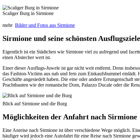
Scaliger Burg in Sirmione
mehr
Bilder und Fotos aus Sirmione
Sirmione und seine schönsten Ausflugsziel
Eigentlich ist ein Städtchen wie Sirmione viel zu aufregend und face
einen Abstecher wert ist.
Einer dieser Ausflugs-Juwele ist gar nicht weit entfernt. Denn insbe
das Fashion-Victims aus nah und fern zum Einkaufsbummel einlädt. Hi
Geschäfte angesiedelt haben. Die eine oder andere Errungenschaft ste
Prachtbauten wie der romanische Dom, Palazzo Ducale oder die Rena
Blick auf Sirmione und die Burg
Möglichkeiten der Anfahrt nach Sirmione
Eine Anreise nach Sirmione ist über verschiedene Wege möglich. Eine
häufiger wird jedoch eine Autofahrt für eine Reise nach Sirmione gew