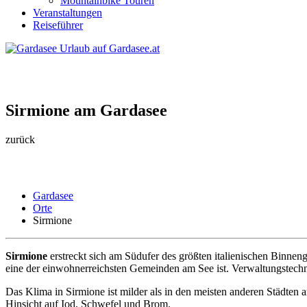
Mountainbike Touren
Veranstaltungen
Reiseführer
Sirmione am Gardasee
zurück
Gardasee
Orte
Sirmione
Sirmione
erstreckt sich am Südufer des größten italienischen Binne
eine der einwohnerreichsten Gemeinden am See ist. Verwaltungstechn
Das Klima in Sirmione ist milder als in den meisten anderen Städten a
Hinsicht auf Iod, Schwefel und Brom.