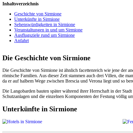
Inhaltsverzeichnis
Geschichte von Sirmione
Unterkünfte in Sirmione
Sehenswürdigkeiten in Sirmione
Veranstaltungen in und um Sirmione
Ausflugsziele rund um Sirmione
Anfahrt
Die Geschichte von Sirmione
Die Geschichte von Sirmione ist ähnlich facettenreich wie jene der an
römische Familien. Aus dieser Zeit stammen auch drei Villen, die m
da er auf halbem Wege zwischen Brescia und Verona liegt und so bere
Die Langobarden bauten später während ihrer Herrschaft in der Stadt 
Schutzanlagen und die einzelnen Komponenten der Festung völlig um,
Unterkünfte in Sirmione