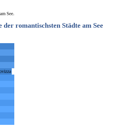
 am See.
e der romantischsten Städte am See
ovizza