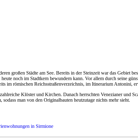
deren großen Städte am See. Bereits in der Steinzeit war das Gebiet besi
an heute noch im Stadtkern bewundern kann. Vor allem durch seine güns
its im römischen Reichsstraßenverzeichnis, im Itinerarium Antonini, e
zahlreiche Klöster und Kirchen. Danach herrschten Venezianer und Scal
 sodass man von den Originalbauten heutzutage nichts mehr sieht.