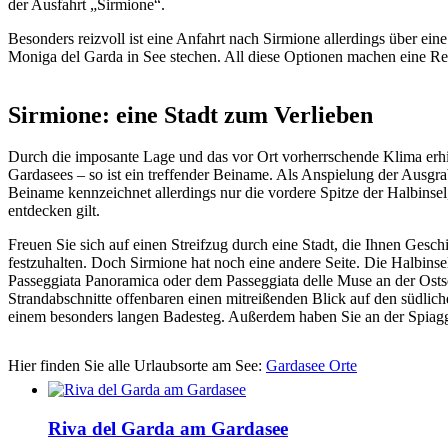
der Ausfahrt „Sirmione“.
Besonders reizvoll ist eine Anfahrt nach Sirmione allerdings über ei
Moniga del Garda in See stechen. All diese Optionen machen eine Rei
Sirmione: eine Stadt zum Verlieben
Durch die imposante Lage und das vor Ort vorherrschende Klima erh
Gardasees – so ist ein treffender Beiname. Als Anspielung der Ausgr
Beiname kennzeichnet allerdings nur die vordere Spitze der Halbinsel,
entdecken gilt.
Freuen Sie sich auf einen Streifzug durch eine Stadt, die Ihnen Gesch
festzuhalten. Doch Sirmione hat noch eine andere Seite. Die Halbins
Passeggiata Panoramica oder dem Passeggiata delle Muse an der Osts
Strandabschnitte offenbaren einen mitreißenden Blick auf den südlic
einem besonders langen Badesteg. Außerdem haben Sie an der Spiagg
Hier finden Sie alle Urlaubsorte am See:
Gardasee Orte
Riva del Garda am Gardasee