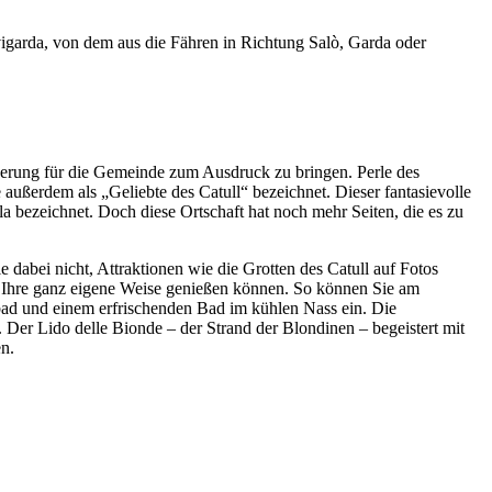
avigarda, von dem aus die Fähren in Richtung Salò, Garda oder
derung für die Gemeinde zum Ausdruck zu bringen. Perle des
ußerdem als „Geliebte des Catull“ bezeichnet. Dieser fantasievolle
lla bezeichnet. Doch diese Ortschaft hat noch mehr Seiten, die es zu
e dabei nicht, Attraktionen wie die Grotten des Catull auf Fotos
uf Ihre ganz eigene Weise genießen können. So können Sie am
bad und einem erfrischenden Bad im kühlen Nass ein. Die
Der Lido delle Bionde – der Strand der Blondinen – begeistert mit
n.