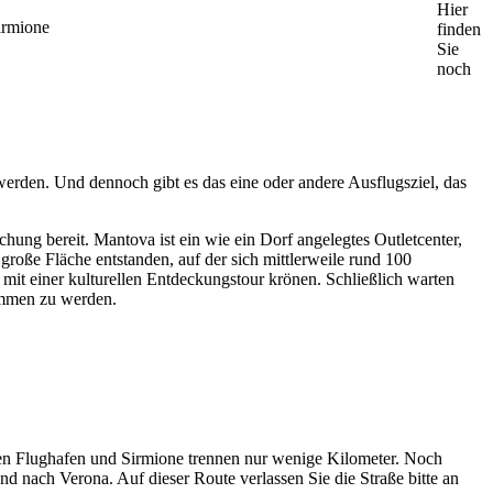
Hier
finden
Sie
noch
werden. Und dennoch gibt es das eine oder andere Ausflugsziel, das
hung bereit. Mantova ist ein wie ein Dorf angelegtes Outletcenter,
roße Fläche entstanden, auf der sich mittlerweile rund 100
 mit einer kulturellen Entdeckungstour krönen. Schließlich warten
ommen zu werden.
esen Flughafen und Sirmione trennen nur wenige Kilometer. Noch
d nach Verona. Auf dieser Route verlassen Sie die Straße bitte an