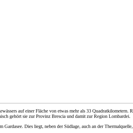
ngewässers auf einer Fläche von etwas mehr als 33 Quadratkilometern
isch gehört sie zur Provinz Brescia und damit zur Region Lombardei.
m Gardasee. Dies liegt, neben der Südlage, auch an der Thermalquelle, d