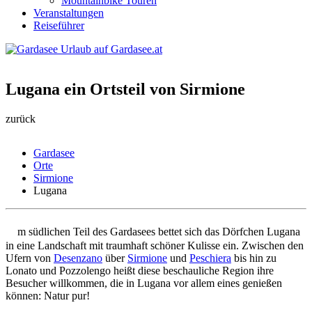
Mountainbike Touren
Veranstaltungen
Reiseführer
Lugana ein Ortsteil von Sirmione
zurück
Gardasee
Orte
Sirmione
Lugana
A
m südlichen Teil des Gardasees bettet sich das Dörfchen Lugana
in eine Landschaft mit traumhaft schöner Kulisse ein. Zwischen den
Ufern von
Desenzano
über
Sirmione
und
Peschiera
bis hin zu
Lonato und Pozzolengo heißt diese beschauliche Region ihre
Besucher willkommen, die in Lugana vor allem eines genießen
können: Natur pur!