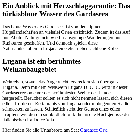
Ein Anblick mit Herzschlaggarantie: Das
türkisblaue Wasser des Gardasees
Das blaue Wasser des Gardasees ist von den alpinen
Hügellandschaften an vielerlei Orten ersichtlich. Zudem ist das Auf
und Ab der Naturgebiete wie für ausgiebige Wanderungen und
Radtouren geschaffen. Und dennoch spielen diese
Naturlandschaften in Lugana eine eher nebensächliche Rolle.
Lugana ist ein berühmtes
Weinanbaugebiet
Weinreben, soweit das Auge reicht, erstrecken sich über ganz
Lugana. Denn mit dem Weißwein Lugana D. O. C. wird in dieser
Gardaseeregion einer der berühmtesten Weine des Landes
hergestellt. Besucher sollten es sich nicht nehmen lassen, sich diesen
edlen Tropfen in Restaurants von Lugana oder umliegenden Städten
schmecken zu lassen. Schließlich steht der Genuss eines edlen
Tropfens wie diesem sinnbildlich für kulinarische Hochgenüsse des
italienischen La Dolce Vita.
Hier finden Sie alle Urlaubsorte am See:
Gardasee Orte