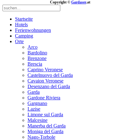
Copyright ©
Gardasee
.at
Startseite
Hotels
Ferienwohnungen
Camping
Orte
Arco
Bardolino
Brenzone
Brescia
Caprino Veronese
Castelnuovo del Garda
Cavaion Veronese
Desenzano del Garda
Garda
Gardone Riviera
Gargnano
Lazise
Limone sul Garda
Malcesine
Manerba del Garda
Moniga del Garda
Nago-Torbole