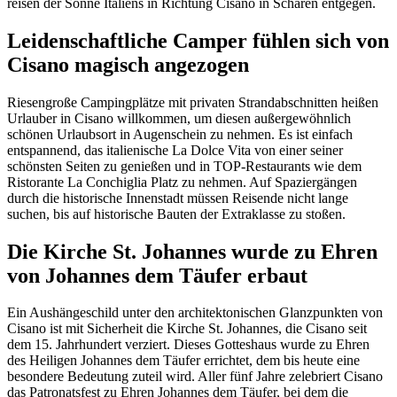
reisen der Sonne Italiens in Richtung Cisano in Scharen entgegen.
Leidenschaftliche Camper fühlen sich von
Cisano magisch angezogen
Riesengroße Campingplätze mit privaten Strandabschnitten heißen
Urlauber in Cisano willkommen, um diesen außergewöhnlich
schönen Urlaubsort in Augenschein zu nehmen. Es ist einfach
entspannend, das italienische La Dolce Vita von einer seiner
schönsten Seiten zu genießen und in TOP-Restaurants wie dem
Ristorante La Conchiglia Platz zu nehmen. Auf Spaziergängen
durch die historische Innenstadt müssen Reisende nicht lange
suchen, bis auf historische Bauten der Extraklasse zu stoßen.
Die Kirche St. Johannes wurde zu Ehren
von Johannes dem Täufer erbaut
Ein Aushängeschild unter den architektonischen Glanzpunkten von
Cisano ist mit Sicherheit die Kirche St. Johannes, die Cisano seit
dem 15. Jahrhundert verziert. Dieses Gotteshaus wurde zu Ehren
des Heiligen Johannes dem Täufer errichtet, dem bis heute eine
besondere Bedeutung zuteil wird. Aller fünf Jahre zelebriert Cisano
das Patronatsfest zu Ehren Johannes dem Täufer, bei dem die