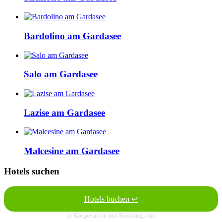
Bardolino am Gardasee
Salo am Gardasee
Lazise am Gardasee
Malcesine am Gardasee
Hotels suchen
Hotels buchen ↩
in Kooperation mit Booking.com