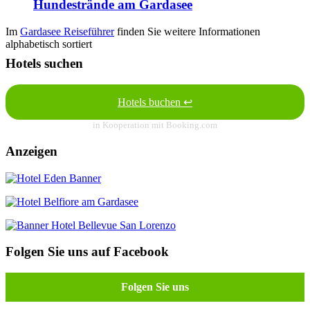
Hundestrände am Gardasee
Im
Gardasee Reiseführer
finden Sie weitere Informationen
alphabetisch sortiert
Hotels suchen
Hotels buchen ↩
in Kooperation mit Booking.com
Anzeigen
Folgen Sie uns auf Facebook
Folgen Sie uns