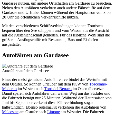
Gardasee nutzen, um andere Ortschaften am Gardasee zu besuchen.
Neben den Autofähren verkehren auch andere Fährschiffe auf dem
Gardasee und Urlauber können während der Hauptsaison von 8 bis
20 Uhr die öffentlichen Verkehrsschiffe nutzen.
Mit den verschiedenen Schiffsverbindungen können Touristen
bequem über den See schippern und vom Wasser aus die Aussicht
auf die Küstenlandschaft genießen. Für das leibliche Wohl sind die
größeren Ausflugschiffe mit Restaurant, Bars und Eisdielen
ausgestattet.
Autofähren am Gardasee
Autofähre auf dem Gardasee
Eines der meist genutzten Autofähren verbindet das Westufer mit
dem Ostufer. So können Urlauber mit dem PKW von
Toscolano-
Maderno
im Westen nach
Torri del Benaco
im Osten übersetzen.
Damit sparen sich Autofahrer den weiten Weg um das Südufer und
die Fahrtzeit beträgt nur 25 Minuten. Während der Hauptsaison von
Juni bis September verkehrt diese Fährverbindung sogar
halbstündlich. Ebenso regelmäßig verkehren die Autofähren von
Malcesine
am Ostufer nach
Limone
am Westufer. Die Fahrtzeit