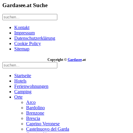
Gardasee.at Suche
Kontakt
Impressum
Datenschutzerklärung
Cookie Policy
Sitemap
Copyright ©
Gardasee
.at
Startseite
Hotels
Ferienwohnungen
Camping
Orte
Arco
Bardolino
Brenzone
Brescia
Caprino Veronese
Castelnuovo del Garda