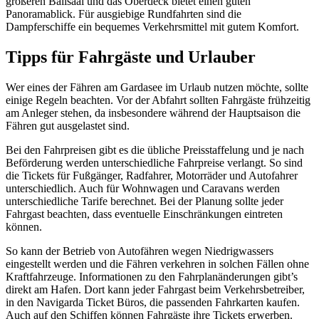
größeren Ballsaal und das Oberdeck bietet einen guten
Panoramablick. Für ausgiebige Rundfahrten sind die
Dampferschiffe ein bequemes Verkehrsmittel mit gutem Komfort.
Tipps für Fahrgäste und Urlauber
Wer eines der Fähren am Gardasee im Urlaub nutzen möchte, sollte
einige Regeln beachten. Vor der Abfahrt sollten Fahrgäste frühzeitig
am Anleger stehen, da insbesondere während der Hauptsaison die
Fähren gut ausgelastet sind.
Bei den Fahrpreisen gibt es die übliche Preisstaffelung und je nach
Beförderung werden unterschiedliche Fahrpreise verlangt. So sind
die Tickets für Fußgänger, Radfahrer, Motorräder und Autofahrer
unterschiedlich. Auch für Wohnwagen und Caravans werden
unterschiedliche Tarife berechnet. Bei der Planung sollte jeder
Fahrgast beachten, dass eventuelle Einschränkungen eintreten
können.
So kann der Betrieb von Autofähren wegen Niedrigwassers
eingestellt werden und die Fähren verkehren in solchen Fällen ohne
Kraftfahrzeuge. Informationen zu den Fahrplanänderungen gibt’s
direkt am Hafen. Dort kann jeder Fahrgast beim Verkehrsbetreiber,
in den Navigarda Ticket Büros, die passenden Fahrkarten kaufen.
Auch auf den Schiffen können Fahrgäste ihre Tickets erwerben.