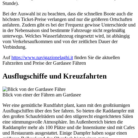
Stunde).
Bei der Auswahl ist zu beachten, dass die schnellen Boote auch die
höchsten Ticket-Preise verlangen und nur die größeren Ortschaften
anfahren. Zudem gibt es bei der Frequenz gewisse Unterschiede und
in der Nebensaison sind bestimmte Fahrzeuge nicht regelmäßig
unterwegs. Welches Wasserfahrzeug eingesetzt wird, ist abhängig
vom Verkehrsaufkommen und von der zeitlichen Dauer der
Verbindung.
Auf
https://www.navigazionelaghi.it
finden Sie die aktuellen
Fahrzeiten und Preise der Gardasee Fähren
Ausflugschiffe und Kreuzfahrten
Blick von einer der Fähren am Gardasee
Wer eine gemütliche Rundfahrt plant, kann mit den großräumigen
Ausflugschiffen über den See fahren. So bieten die Raddampfer mit
den großen Schaufelrädern und den stilgerecht eingerichteten Sälen
eine stimmungsvolle Atmosphäre. Im Außenbereich bieten die
Raddampfer mehr als 100 Plätze und die Innenräume sind mit Cafes
und Restaurants ausgestattet. Einige Dampfer haben sogar einen