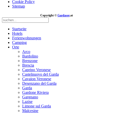
Cookie Policy
Sitemap
Copyright ©
Gardasee
.at
Startseite
Hotels
Ferienwohnungen
Camping
Orte
Arco
Bardolino
Brenzone
Brescia
Caprino Veronese
Castelnuovo del Garda
Cavaion Veronese
Desenzano del Garda
Garda
Gardone Riviera
Gargnano
Lazise
Limone sul Garda
Malcesine