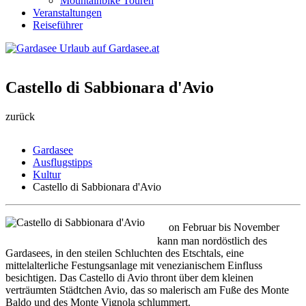
Mountainbike Touren
Veranstaltungen
Reiseführer
Castello di Sabbionara d'Avio
zurück
Gardasee
Ausflugstipps
Kultur
Castello di Sabbionara d'Avio
V
on Februar bis November
kann man nordöstlich des
Gardasees, in den steilen Schluchten des Etschtals, eine
mittelalterliche Festungsanlage mit venezianischem Einfluss
besichtigen. Das Castello di Avio thront über dem kleinen
verträumten Städtchen Avio, das so malerisch am Fuße des Monte
Baldo und des Monte Vignola schlummert.