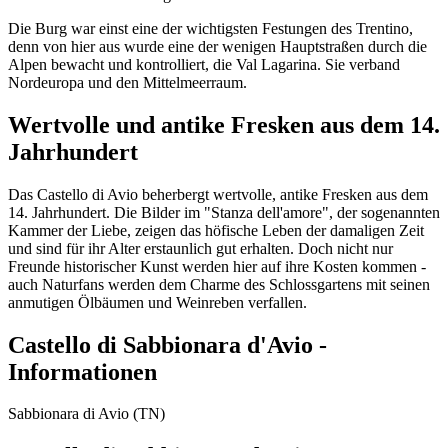
Die Burg war einst eine der wichtigsten Festungen des Trentino,
denn von hier aus wurde eine der wenigen Hauptstraßen durch die
Alpen bewacht und kontrolliert, die Val Lagarina. Sie verband
Nordeuropa und den Mittelmeerraum.
Wertvolle und antike Fresken aus dem 14.
Jahrhundert
Das Castello di Avio beherbergt wertvolle, antike Fresken aus dem
14. Jahrhundert. Die Bilder im "Stanza dell'amore", der sogenannten
Kammer der Liebe, zeigen das höfische Leben der damaligen Zeit
und sind für ihr Alter erstaunlich gut erhalten. Doch nicht nur
Freunde historischer Kunst werden hier auf ihre Kosten kommen -
auch Naturfans werden dem Charme des Schlossgartens mit seinen
anmutigen Ölbäumen und Weinreben verfallen.
Castello di Sabbionara d'Avio -
Informationen
Sabbionara di Avio (TN)