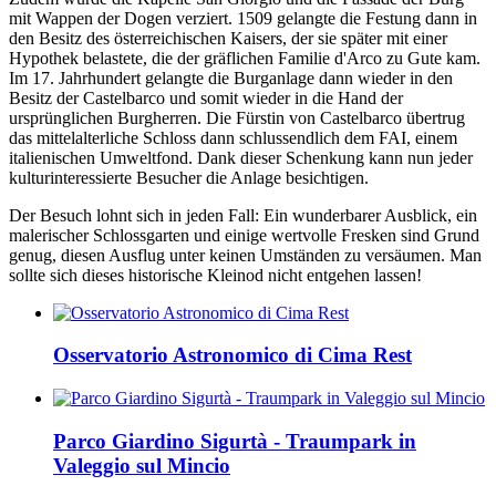
mit Wappen der Dogen verziert. 1509 gelangte die Festung dann in
den Besitz des österreichischen Kaisers, der sie später mit einer
Hypothek belastete, die der gräflichen Familie d'Arco zu Gute kam.
Im 17. Jahrhundert gelangte die Burganlage dann wieder in den
Besitz der Castelbarco und somit wieder in die Hand der
ursprünglichen Burgherren. Die Fürstin von Castelbarco übertrug
das mittelalterliche Schloss dann schlussendlich dem FAI, einem
italienischen Umweltfond. Dank dieser Schenkung kann nun jeder
kulturinteressierte Besucher die Anlage besichtigen.
Der Besuch lohnt sich in jeden Fall: Ein wunderbarer Ausblick, ein
malerischer Schlossgarten und einige wertvolle Fresken sind Grund
genug, diesen Ausflug unter keinen Umständen zu versäumen. Man
sollte sich dieses historische Kleinod nicht entgehen lassen!
Osservatorio Astronomico di Cima Rest
Parco Giardino Sigurtà - Traumpark in
Valeggio sul Mincio