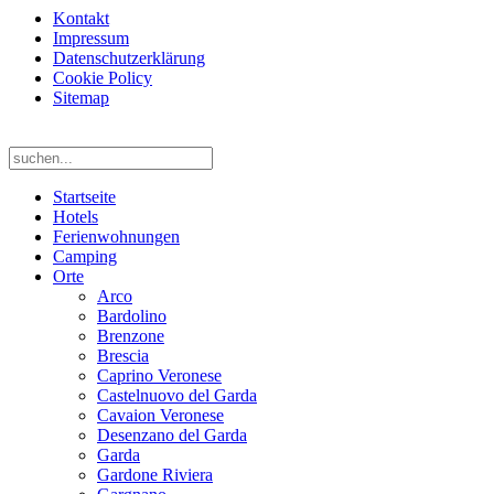
Kontakt
Impressum
Datenschutzerklärung
Cookie Policy
Sitemap
Startseite
Hotels
Ferienwohnungen
Camping
Orte
Arco
Bardolino
Brenzone
Brescia
Caprino Veronese
Castelnuovo del Garda
Cavaion Veronese
Desenzano del Garda
Garda
Gardone Riviera