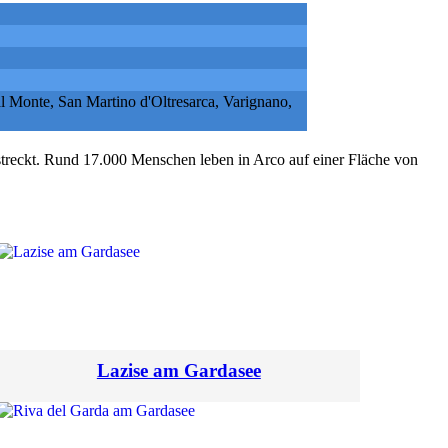
l Monte, San Martino d'Oltresarca, Varignano,
erstreckt. Rund 17.000 Menschen leben in Arco auf einer Fläche von
Lazise am Gardasee