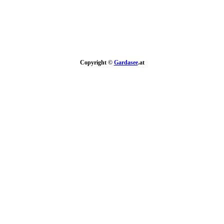
Copyright ©
Gardasee
.at