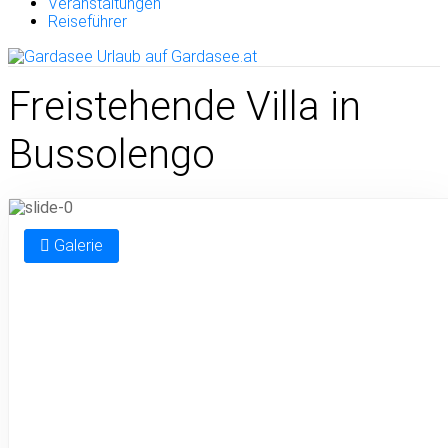
Veranstaltungen
Reiseführer
Freistehende Villa in
Bussolengo
Galerie
Previous
Nex