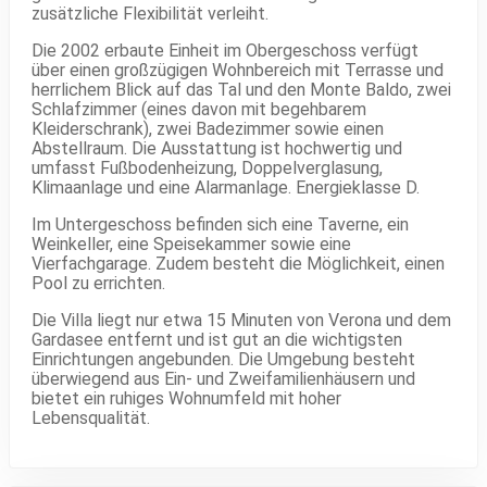
zusätzliche Flexibilität verleiht.
Die 2002 erbaute Einheit im Obergeschoss verfügt
über einen großzügigen Wohnbereich mit Terrasse und
herrlichem Blick auf das Tal und den Monte Baldo, zwei
Schlafzimmer (eines davon mit begehbarem
Kleiderschrank), zwei Badezimmer sowie einen
Abstellraum. Die Ausstattung ist hochwertig und
umfasst Fußbodenheizung, Doppelverglasung,
Klimaanlage und eine Alarmanlage. Energieklasse D.
Im Untergeschoss befinden sich eine Taverne, ein
Weinkeller, eine Speisekammer sowie eine
Vierfachgarage. Zudem besteht die Möglichkeit, einen
Pool zu errichten.
Die Villa liegt nur etwa 15 Minuten von Verona und dem
Gardasee entfernt und ist gut an die wichtigsten
Einrichtungen angebunden. Die Umgebung besteht
überwiegend aus Ein- und Zweifamilienhäusern und
bietet ein ruhiges Wohnumfeld mit hoher
Lebensqualität.