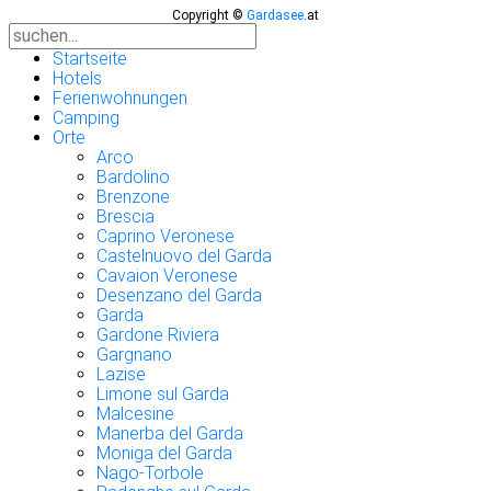
Copyright ©
Gardasee
.at
Startseite
Hotels
Ferienwohnungen
Camping
Orte
Arco
Bardolino
Brenzone
Brescia
Caprino Veronese
Castelnuovo del Garda
Cavaion Veronese
Desenzano del Garda
Garda
Gardone Riviera
Gargnano
Lazise
Limone sul Garda
Malcesine
Manerba del Garda
Moniga del Garda
Nago-Torbole