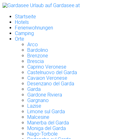
Startseite
Hotels
Ferienwohnungen
Camping
Orte
Arco
Bardolino
Brenzone
Brescia
Caprino Veronese
Castelnuovo del Garda
Cavaion Veronese
Desenzano del Garda
Garda
Gardone Riviera
Gargnano
Lazise
Limone sul Garda
Malcesine
Manerba del Garda
Moniga del Garda
Nago-Torbole