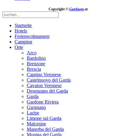
Copyright ©
Gardasee
.at
Startseite
Hotels
Ferienwohnungen
Camping
Orte
Arco
Bardolino
Brenzone
Brescia
Caprino Veronese
Castelnuovo del Garda
Cavaion Veronese
Desenzano del Garda
Garda
Gardone Riviera
Gargnano
Lazise
Limone sul Garda
Malcesine
Manerba del Garda
Moniga del Garda