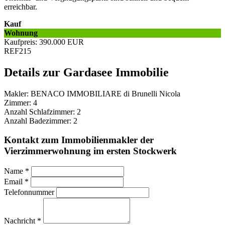
erreichbar.
Kauf
Wohnung
Kaufpreis
: 390.000
EUR
REF215
Details zur Gardasee Immobilie
Makler:
BENACO IMMOBILIARE di Brunelli Nicola
Zimmer:
4
Anzahl Schlafzimmer:
2
Anzahl Badezimmer:
2
Kontakt zum Immobilienmakler der
Vierzimmerwohnung im ersten Stockwerk
Name
*
Email
*
Telefonnummer
Nachricht
*