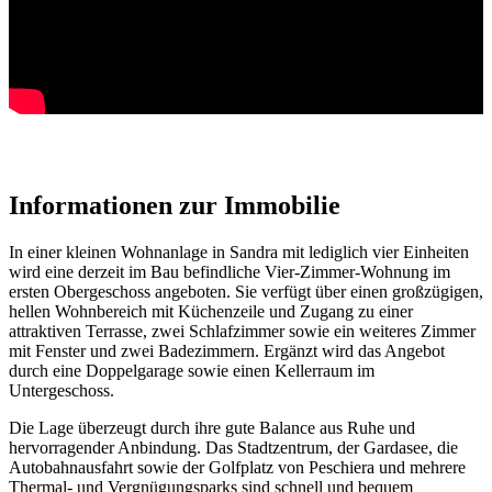
Informationen
Informationen zur Immobilie
In einer kleinen Wohnanlage in Sandra mit lediglich vier Einheiten
wird eine derzeit im Bau befindliche Vier-Zimmer-Wohnung im
ersten Obergeschoss angeboten. Sie verfügt über einen großzügigen,
hellen Wohnbereich mit Küchenzeile und Zugang zu einer
attraktiven Terrasse, zwei Schlafzimmer sowie ein weiteres Zimmer
mit Fenster und zwei Badezimmern. Ergänzt wird das Angebot
durch eine Doppelgarage sowie einen Kellerraum im
Untergeschoss.
Die Lage überzeugt durch ihre gute Balance aus Ruhe und
hervorragender Anbindung. Das Stadtzentrum, der Gardasee, die
Autobahnausfahrt sowie der Golfplatz von Peschiera und mehrere
Thermal- und Vergnügungsparks sind schnell und bequem