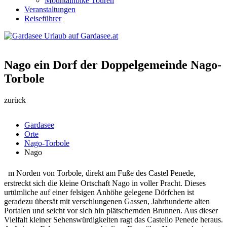
Mountainbike Touren
Veranstaltungen
Reiseführer
Nago ein Dorf der Doppelgemeinde Nago-
Torbole
zurück
Gardasee
Orte
Nago-Torbole
Nago
I
m Norden von Torbole, direkt am Fuße des Castel Penede,
erstreckt sich die kleine Ortschaft Nago in voller Pracht. Dieses
urtümliche auf einer felsigen Anhöhe gelegene Dörfchen ist
geradezu übersät mit verschlungenen Gassen, Jahrhunderte alten
Portalen und seicht vor sich hin plätschernden Brunnen. Aus dieser
Vielfalt kleiner Sehenswürdigkeiten ragt das Castello Penede heraus.