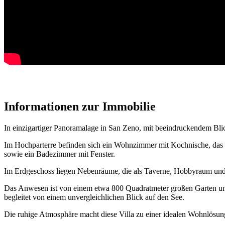
Informationen
Informationen zur Immobilie
In einzigartiger Panoramalage in San Zeno, mit beeindruckendem Blick
Im Hochparterre befinden sich ein Wohnzimmer mit Kochnische, das 
sowie ein Badezimmer mit Fenster.
Im Erdgeschoss liegen Nebenräume, die als Taverne, Hobbyraum und
Das Anwesen ist von einem etwa 800 Quadratmeter großen Garten umg
begleitet von einem unvergleichlichen Blick auf den See.
Die ruhige Atmosphäre macht diese Villa zu einer idealen Wohnlösung 