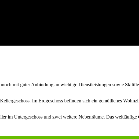
noch mit guter Anbindung an wichtige Dienstleistungen sowie Skilifte, 
in Kellergeschoss. Im Erdgeschoss befinden sich ein gemütliches Wohn
ller im Untergeschoss und zwei weitere Nebenräume. Das weitläufige 