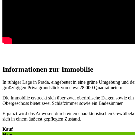
Informationen
Informationen zur Immobilie
In ruhiger Lage in Prada, eingebettet in eine grüne Umgebung und den
großzügigen Privatgrundstück von etwa 28.000 Quadratmetern.
Die Immobilie erstreckt sich über zwei oberirdische Etagen sowie e
Obergeschoss bietet zwei Schlafzimmer sowie ein Badezimmer.
Ergänzt wird das Anwesen durch einen charakteristischen Gewölbeke
sich in einem äußerst gepflegten Zustand.
Kauf
Haus