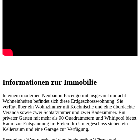
Informationen
Informationen zur Immobilie
In einem modernen Neubau in Pacengo mit insgesamt nur acht
Wohneinheiten befindet sich diese Erdgeschosswohnung. Sie
verfügt über ein Wohnzimmer mit Kochnische und eine überdachte
Veranda sowie zwei Schlafzimmer und zwei Badezimmer. Ein
privater Garten mit mehr als 90 Quadratmetern und Whirlpool bietet
Raum zur Entspannung im Freien. Im Untergeschoss stehen ein
Kellerraum und eine Garage zur Verfügung.
Besonderer Wert wurde auf eine hochwertige Wärme und