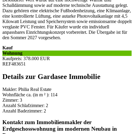
Schalldämmung sowie auf moderne technische Ausstattung gelegt.
Dazu gehören eine elektrische Fußbodenheizung, eine Klimaanlage,
eine kontrollierte Lüftung, eine autarke Photovoltaikanlage mit 4,5
Kilowatt Leistung und Speichersystem sowie emissionsarme doppelt
verglaste PVC Fenster. Für Käufer wurde ein individuell
anpassbares Einrichtungskonzept vorbereitet. Die Übergabe ist für
den Sommer 2027 vorgesehen.
Kauf
Wohnung
Kaufpreis
: 378.000
EUR
REF483651
Details zur Gardasee Immobilie
Makler:
Philia Real Estate
Wohnfläche ca. (in m ² ):
114
Zimmer:
3
Anzahl Schlafzimmer:
2
Anzahl Badezimmer:
2
Kontakt zum Immobilienmakler der
Erdgeschosswohnung im modernen Neubau in