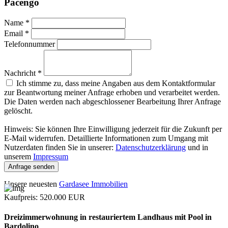
Pacengo
Name
*
Email
*
Telefonnummer
Nachricht
*
Ich stimme zu, dass meine Angaben aus dem Kontaktformular
zur Beantwortung meiner Anfrage erhoben und verarbeitet werden.
Die Daten werden nach abgeschlossener Bearbeitung Ihrer Anfrage
gelöscht.
Hinweis: Sie können Ihre Einwilligung jederzeit für die Zukunft per
E-Mail widerrufen. Detaillierte Informationen zum Umgang mit
Nutzerdaten finden Sie in unserer:
Datenschutzerklärung
und in
unserem
Impressum
Anfrage senden
Unsere neuesten
Gardasee Immobilien
Kaufpreis
: 520.000
EUR
Dreizimmerwohnung in restauriertem Landhaus mit Pool in
Bardolino