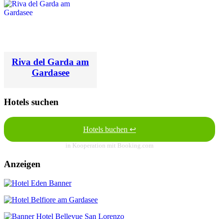
Riva del Garda am
Gardasee
Hotels suchen
Hotels buchen ↩
in Kooperation mit Booking.com
Anzeigen