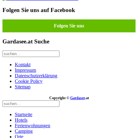
Folgen Sie uns auf Facebook
Folgen Sie uns
Gardasee.at Suche
Kontakt
Impressum
Datenschutzerklärung
Cookie Policy
Sitemap
Copyright ©
Gardasee
.at
Startseite
Hotels
Ferienwohnungen
Camping
Orte