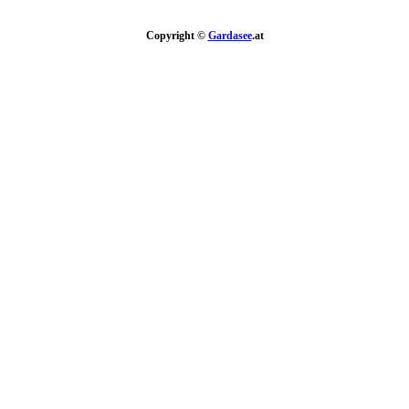
Copyright ©
Gardasee
.at