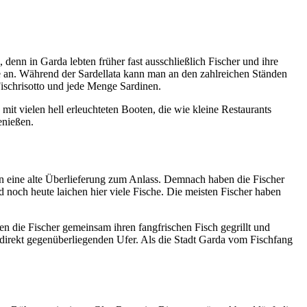
 denn in Garda lebten früher fast ausschließlich Fischer und ihre
e an. Während der Sardellata kann man an den zahlreichen Ständen
 Fischrisotto und jede Menge Sardinen.
t vielen hell erleuchteten Booten, die wie kleine Restaurants
enießen.
en eine alte Überlieferung zum Anlass. Demnach haben die Fischer
 noch heute laichen hier viele Fische. Die meisten Fischer haben
en die Fischer gemeinsam ihren fangfrischen Fisch gegrillt und
direkt gegenüberliegenden Ufer. Als die Stadt Garda vom Fischfang