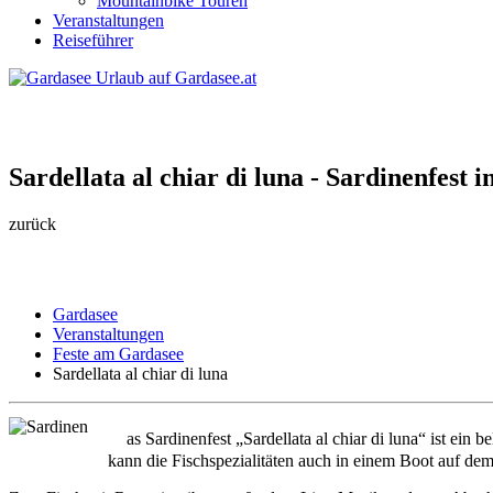
Mountainbike Touren
Veranstaltungen
Reiseführer
Sardellata al chiar di luna - Sardinenfest 
zurück
Gardasee
Veranstaltungen
Feste am Gardasee
Sardellata al chiar di luna
D
as Sardinenfest „Sardellata al chiar di luna“ ist ein
kann die Fischspezialitäten auch in einem Boot auf dem