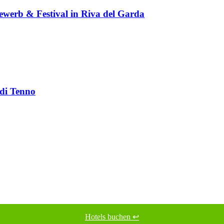
ewerb & Festival in Riva del Garda
 di Tenno
Hotels buchen ↩