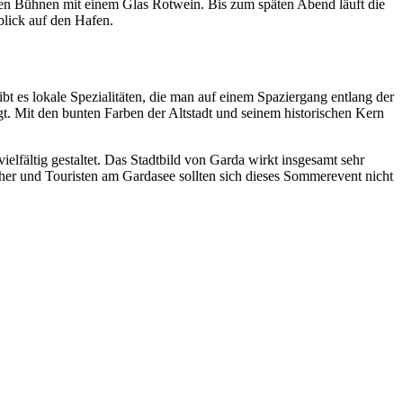
en Bühnen mit einem Glas Rotwein. Bis zum späten Abend läuft die
blick auf den Hafen.
t es lokale Spezialitäten, die man auf einem Spaziergang entlang der
t. Mit den bunten Farben der Altstadt und seinem historischen Kern
lfältig gestaltet. Das Stadtbild von Garda wirkt insgesamt sehr
ucher und Touristen am Gardasee sollten sich dieses Sommerevent nicht