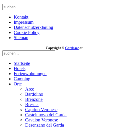
Kontakt
Impressum
Datenschutzerklärung
Cookie Policy
Sitemap
Copyright ©
Gardasee
.at
Startseite
Hotels
Ferienwohnungen
Camping
Orte
Arco
Bardolino
Brenzone
Brescia
Caprino Veronese
Castelnuovo del Garda
Cavaion Veronese
Desenzano del Garda