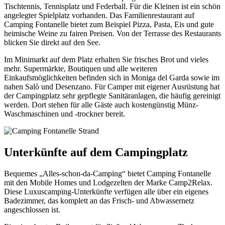
Tischtennis, Tennisplatz und Federball. Für die Kleinen ist ein schön
angelegter Spielplatz vorhanden. Das Familienrestaurant auf
Camping Fontanelle bietet zum Beispiel Pizza, Pasta, Eis und gute
heimische Weine zu fairen Preisen. Von der Terrasse des Restaurants
blicken Sie direkt auf den See.
Im Minimarkt auf dem Platz erhalten Sie frisches Brot und vieles
mehr. Supermärkte, Boutiquen und alle weiteren
Einkaufsmöglichkeiten befinden sich in Moniga del Garda sowie im
nahen Salò und Desenzano. Für Camper mit eigener Ausrüstung hat
der Campingplatz sehr gepflegte Sanitäranlagen, die häufig gereinigt
werden. Dort stehen für alle Gäste auch kostengünstig Münz-
Waschmaschinen und -trockner bereit.
Unterkünfte auf dem Campingplatz
Bequemes „Alles-schon-da-Camping“ bietet Camping Fontanelle
mit den Mobile Homes und Lodgezelten der Marke Camp2Relax.
Diese Luxuscamping-Unterkünfte verfügen alle über ein eigenes
Badezimmer, das komplett an das Frisch- und Abwassernetz
angeschlossen ist.