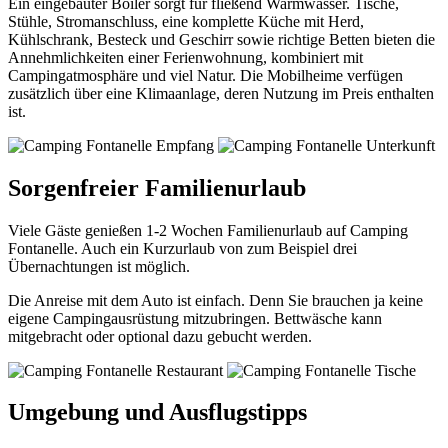
Ein eingebauter Boiler sorgt für fließend Warmwasser. Tische,
Stühle, Stromanschluss, eine komplette Küche mit Herd,
Kühlschrank, Besteck und Geschirr sowie richtige Betten bieten die
Annehmlichkeiten einer Ferienwohnung, kombiniert mit
Campingatmosphäre und viel Natur. Die Mobilheime verfügen
zusätzlich über eine Klimaanlage, deren Nutzung im Preis enthalten
ist.
Sorgenfreier Familienurlaub
Viele Gäste genießen 1-2 Wochen Familienurlaub auf Camping
Fontanelle. Auch ein Kurzurlaub von zum Beispiel drei
Übernachtungen ist möglich.
Die Anreise mit dem Auto ist einfach. Denn Sie brauchen ja keine
eigene Campingausrüstung mitzubringen. Bettwäsche kann
mitgebracht oder optional dazu gebucht werden.
Umgebung und Ausflugstipps