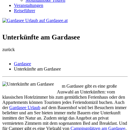
Mountainbike Touren
Veranstaltungen
Reiseführer
Unterkünfte am Gardasee
zurück
Gardasee
Unterkünfte am Gardasee
A
m Gardasee gibt es eine große
Auswahl an Unterkünften: vom
klassischen Hotelzimmer bis zum gemütlichen Ferienhaus oder den
Appartements können Touristen jedes Feriendomizil buchen. Auch
der
Gardasee Urlaub
auf dem Bauernhof wird bei Besuchern immer
beliebter und am See bieten immer mehr Bauern eine Unterkunft
inmitten der Natur an. Zudem steigt das Angebot an privat
vermieteten Zimmern mit dem sogenannten Bed and Breakfast. Und
für Camper gibt es eine Vielzahl von
Campingplätzen am Gardasee
,