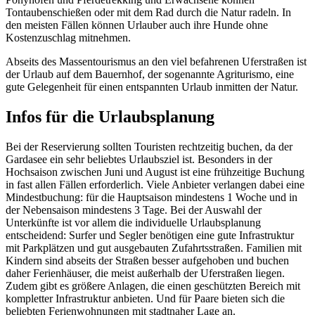
Tontaubenschießen oder mit dem Rad durch die Natur radeln. In
den meisten Fällen können Urlauber auch ihre Hunde ohne
Kostenzuschlag mitnehmen.
Abseits des Massentourismus an den viel befahrenen Uferstraßen ist
der Urlaub auf dem Bauernhof, der sogenannte Agriturismo, eine
gute Gelegenheit für einen entspannten Urlaub inmitten der Natur.
Infos für die Urlaubsplanung
Bei der Reservierung sollten Touristen rechtzeitig buchen, da der
Gardasee ein sehr beliebtes Urlaubsziel ist. Besonders in der
Hochsaison zwischen Juni und August ist eine frühzeitige Buchung
in fast allen Fällen erforderlich. Viele Anbieter verlangen dabei eine
Mindestbuchung: für die Hauptsaison mindestens 1 Woche und in
der Nebensaison mindestens 3 Tage. Bei der Auswahl der
Unterkünfte ist vor allem die individuelle Urlaubsplanung
entscheidend: Surfer und Segler benötigen eine gute Infrastruktur
mit Parkplätzen und gut ausgebauten Zufahrtsstraßen. Familien mit
Kindern sind abseits der Straßen besser aufgehoben und buchen
daher Ferienhäuser, die meist außerhalb der Uferstraßen liegen.
Zudem gibt es größere Anlagen, die einen geschützten Bereich mit
kompletter Infrastruktur anbieten. Und für Paare bieten sich die
beliebten Ferienwohnungen mit stadtnaher Lage an.