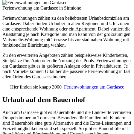
Ferienwohnung am Gardasee in Sirmione
Ferienwohnungen zählen zu den beliebtesten Urlaubsdomizilen am
Gardasee. Daher finden Urlauber in allen Regionen und Uferzonen
eine entsprechende Wohnung oder ein Apartment. Dabei variiert die
Ausstattung je nach Kategorie und man kann von der großräumigen
Maisonette-Wohnung mit Terrasse bis zur stadtnahen Wohnung mit
funktioneller Einrichtung wählen.
Zu den erweiterten Angeboten zählen beispielsweise Kinderbetten,
Stellplätze fürs Auto oder die Nutzung des Pools. Ferienwohnungen
am Gardasee gibt es in größeren Anlagen oder in Privathäusern. Je
nach Vorliebe können Urlauber die passende Ferienwohnung in fast
allen Orten des Gardasees buchen.
Hier finden sie knapp 3000
Ferienwohnungen am Gardasee
Urlaub auf dem Bauernhof
Auch am Gardasee gibt es Bauernhöfe und die Landwirte vermieten
Doppelzimmer an Touristen. Besonders für Familien mit Kindern
sind Bauernhöfe eine gute Alternative und die Extra-Leistungen und
Freizeitmöglichkeiten sind sehr speziell. So gibt es Bauernhöfe mit
Ponyhöfen und Pferdetrekking und Erwachsene können