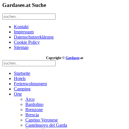
Gardasee.at Suche
Kontakt
Impressum
Datenschutzerklärung
Cookie Policy
Sitemap
Copyright ©
Gardasee
.at
Startseite
Hotels
Ferienwohnungen
Camping
Orte
Arco
Bardolino
Brenzone
Brescia
Caprino Veronese
Castelnuovo del Garda