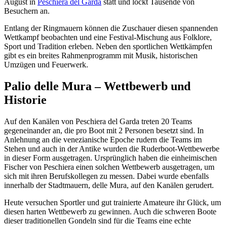
August in
Peschiera del Garda
statt und lockt Tausende von
Besuchern an.
Entlang der Ringmauern können die Zuschauer diesen spannenden
Wettkampf beobachten und eine Festival-Mischung aus Folklore,
Sport und Tradition erleben. Neben den sportlichen Wettkämpfen
gibt es ein breites Rahmenprogramm mit Musik, historischen
Umzügen und Feuerwerk.
Palio delle Mura – Wettbewerb und
Historie
Auf den Kanälen von Peschiera del Garda treten 20 Teams
gegeneinander an, die pro Boot mit 2 Personen besetzt sind. In
Anlehnung an die venezianische Epoche rudern die Teams im
Stehen und auch in der Antike wurden die Ruderboot-Wettbewerbe
in dieser Form ausgetragen. Ursprünglich haben die einheimischen
Fischer von Peschiera einen solchen Wettbewerb ausgetragen, um
sich mit ihren Berufskollegen zu messen. Dabei wurde ebenfalls
innerhalb der Stadtmauern, delle Mura, auf den Kanälen gerudert.
Heute versuchen Sportler und gut trainierte Amateure ihr Glück, um
diesen harten Wettbewerb zu gewinnen. Auch die schweren Boote
dieser traditionellen Gondeln sind für die Teams eine echte