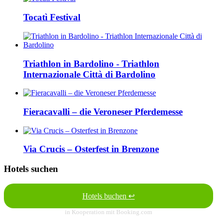
Tocatì Festival
Triathlon in Bardolino - Triathlon
Internazionale Città di Bardolino
Fieracavalli – die Veroneser Pferdemesse
Via Crucis – Osterfest in Brenzone
Hotels suchen
Hotels buchen ↩
in Kooperation mit Booking.com