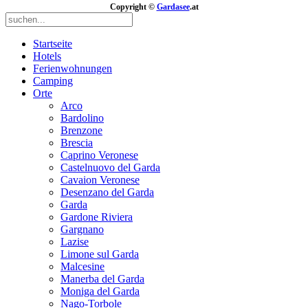
Copyright ©
Gardasee
.at
Startseite
Hotels
Ferienwohnungen
Camping
Orte
Arco
Bardolino
Brenzone
Brescia
Caprino Veronese
Castelnuovo del Garda
Cavaion Veronese
Desenzano del Garda
Garda
Gardone Riviera
Gargnano
Lazise
Limone sul Garda
Malcesine
Manerba del Garda
Moniga del Garda
Nago-Torbole