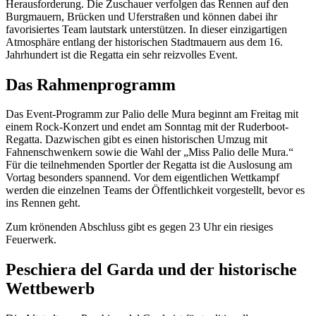
Herausforderung. Die Zuschauer verfolgen das Rennen auf den
Burgmauern, Brücken und Uferstraßen und können dabei ihr
favorisiertes Team lautstark unterstützen. In dieser einzigartigen
Atmosphäre entlang der historischen Stadtmauern aus dem 16.
Jahrhundert ist die Regatta ein sehr reizvolles Event.
Das Rahmenprogramm
Das Event-Programm zur Palio delle Mura beginnt am Freitag mit
einem Rock-Konzert und endet am Sonntag mit der Ruderboot-
Regatta. Dazwischen gibt es einen historischen Umzug mit
Fahnenschwenkern sowie die Wahl der „Miss Palio delle Mura.“
Für die teilnehmenden Sportler der Regatta ist die Auslosung am
Vortag besonders spannend. Vor dem eigentlichen Wettkampf
werden die einzelnen Teams der Öffentlichkeit vorgestellt, bevor es
ins Rennen geht.
Zum krönenden Abschluss gibt es gegen 23 Uhr ein riesiges
Feuerwerk.
Peschiera del Garda und der historische
Wettbewerb